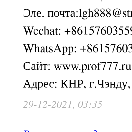
Эле. почта:lgh888@st
Wechat: +8615760355
WhatsApp: +8615760
Сайт: www.prof777.ru
Адрес: КНР, г.Чэнду
29-12-2021, 03:35