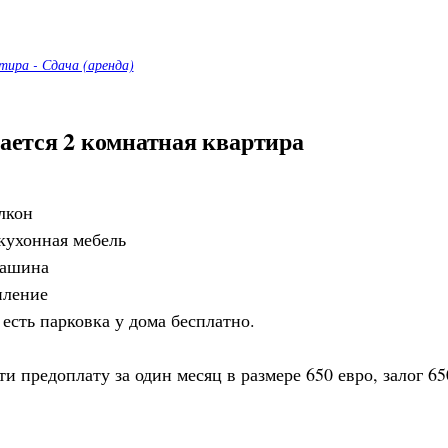
ира - Сдача (аренда)
ается 2 комнатная квартира
лкон
 кухонная мебель
машина
пление
есть парковка у дома бесплатно.
 предоплату за один месяц в размере 650 евро, залог 65