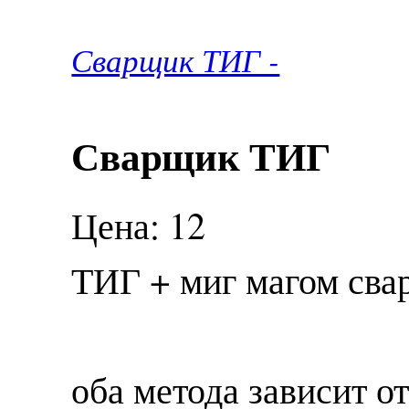
Сварщик ТИГ -
Сварщик ТИГ
Цена: 12
ТИГ + миг магом сва
оба метода зависит от