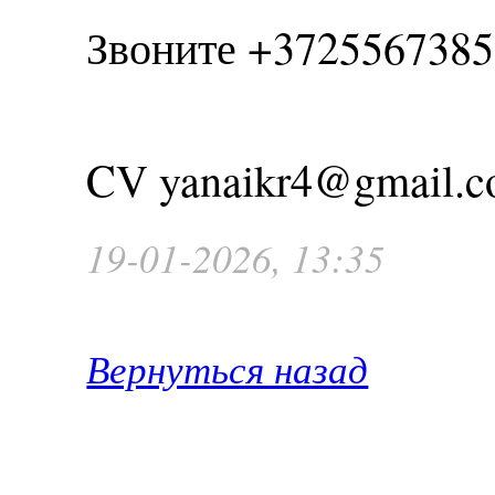
Звоните +3725567385
CV yanaikr4@gmail.
19-01-2026, 13:35
Вернуться назад