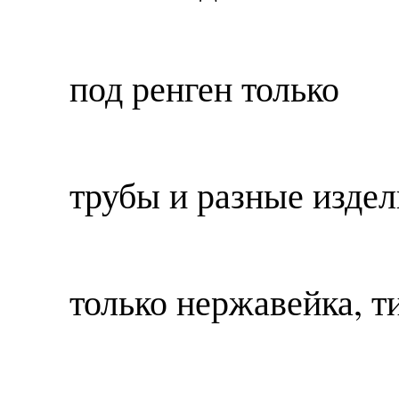
под ренген только
трубы и разные издел
только нержавейка, т