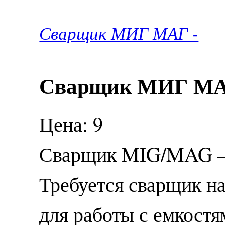
Сварщик МИГ МАГ -
Сварщик МИГ М
Цена: 9
Сварщик MIG/MAG —
Требуется сварщик н
для работы с емкостя