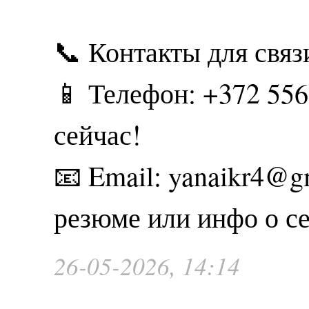
📞 Контакты для связ
📱 Телефон: +372 55
сейчас!
📧 Email: yanaikr4@
резюме или инфо о се
26-05-2026, 14:14