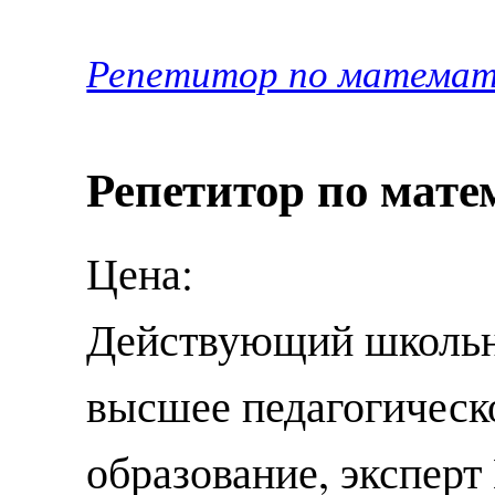
Репетитор по математи
Репетитор по мате
Цена:
Действующий школьн
высшее педагогическ
образование, экспер