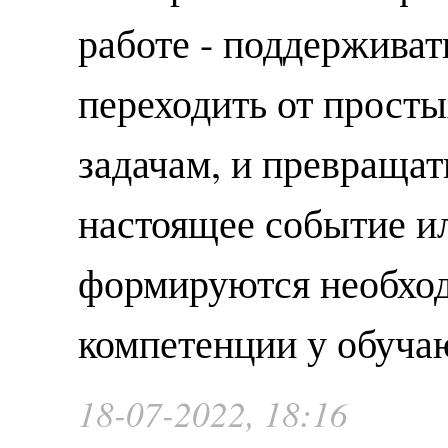
работе - поддерживат
переходить от прост
задачам, и превращат
настоящее событие ил
формируются необхо
компетенции у обуча
18-07-2022, 18:16