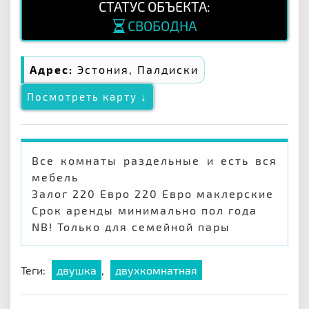
СТАТУС ОБЪЕКТА:
СВОБОДНА
Адрес:
Эстония, Палдиски
Посмотреть карту ↓
Все комнаты раздельные и есть вся
мебель
Залог 220 Евро 220 Евро маклерские
Срок аренды минимально пол года
NB! Только для семейной пары
Теги:
двушка
,
двухкомнатная