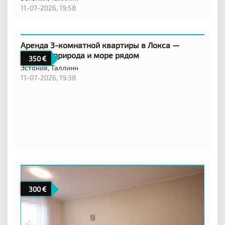
11-07-2026, 19:58
Аренда 3-комнатной квартиры в Локса —
тишина, природа и море рядом
350
Эстония,
Таллинн
11-07-2026, 19:38
300