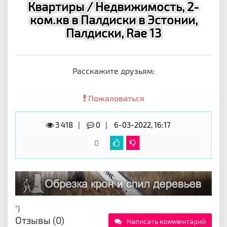
Квартиры / Недвижимость, 2-
ком.кв в Палдиски в Эстонии,
Палдиски, Rae 13
Расскажите друзьям:
Пожаловаться
3 418
0
6-03-2022, 16:17
0
"}
Отзывы (0)
Написать комментарий