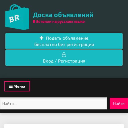
Доска объявлений
В Эстонии на русском языке
Подать объявление
бесплатно без регистрации
Вход / Регистрация
Toggle
Меню
navigation
Найти