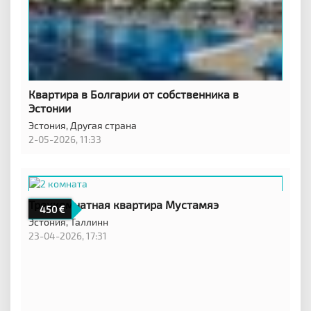
Квартира в Болгарии от собственника в
Эстонии
Эстония,
Другая страна
2-05-2026, 11:33
Трехкомнатная квартира Мустамяэ
450
Эстония,
Таллинн
23-04-2026, 17:31