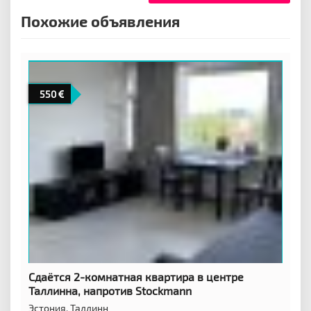
Похожие объявления
550
Сдаётся 2-комнатная квартира в центре
Таллинна, напротив Stockmann
Эстония,
Таллинн