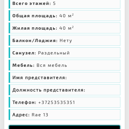
Всего этажей:
5
Общая площадь:
40 м
2
Жилая площадь:
40 м
2
Балкон/Лоджия:
Нету
Санузел:
Раздельный
Мебель:
Вся мебель
Имя представителя:
Должность представителя:
Телефон:
+37253535351
Адрес:
Rae 13