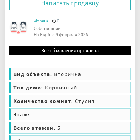
Написать продавцу
vioman
0
Собственник
На BigRu с 9 февраля 2026
Все объявления продавца
Вид объекта:
Вторичка
Тип дома:
Кирпичный
Количество комнат:
Студия
Этаж:
1
Всего этажей:
5