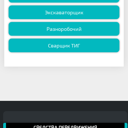
Экскаваторщик
Разноробочий
Сварщик ТИГ
СРЕДСТВА ПЕРЕДВИЖЕНИЯ