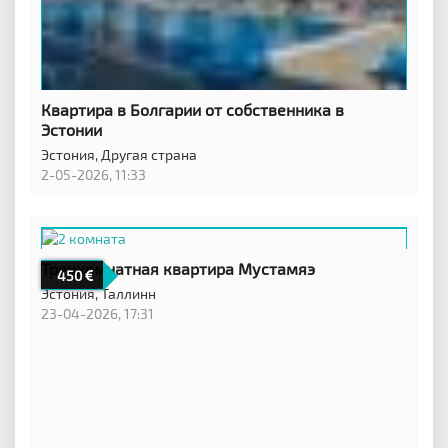
Квартира в Болгарии от собственника в
Эстонии
Эстония,
Другая страна
2-05-2026, 11:33
Трехкомнатная квартира Мустамяэ
450
Эстония,
Таллинн
23-04-2026, 17:31