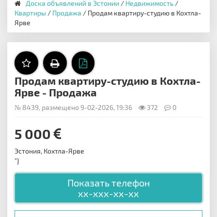
Доска объявлений в Эстонии
/
Недвижимость
/
Квартиры
/
Продажа
/ Продам квартиру-студию в Кохтла-
Ярве
Продам квартиру-студию в Кохтла-
Ярве - Продажа
№ 8439, размещено 9-02-2026, 19:36
372
0
5 000
Эстония, Кохтла-Ярве
"}
Показать телефон
xx-xxx-xx-xx