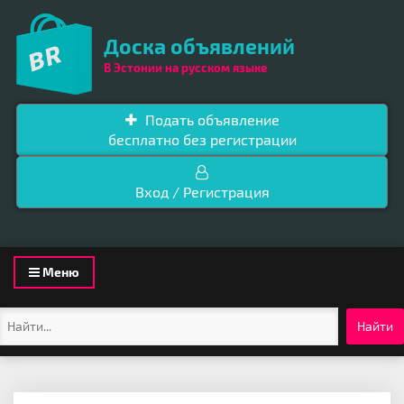
Доска объявлений
В Эстонии на русском языке
Подать объявление
бесплатно без регистрации
Вход / Регистрация
Toggle
Меню
navigation
Найти