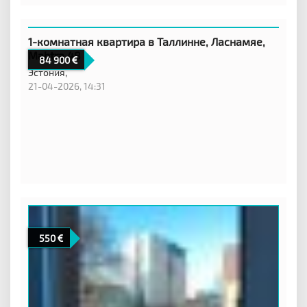
1-комнатная квартира в Таллинне, Ласнамяе,
Mahtra 48
84 900
Эстония,
21-04-2026, 14:31
550