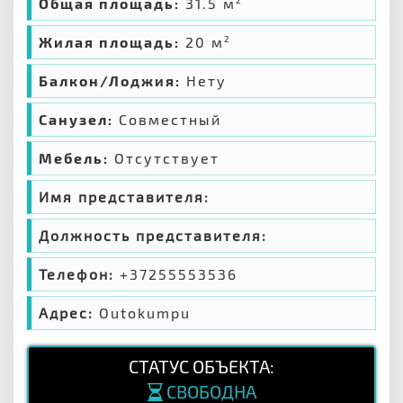
Общая площадь:
31.5 м
2
Жилая площадь:
20 м
2
Балкон/Лоджия:
Нету
Санузел:
Совместный
Мебель:
Отсутствует
Имя представителя:
Должность представителя:
Телефон:
+37255553536
Адрес:
Outokumpu
СТАТУС ОБЪЕКТА:
СВОБОДНА