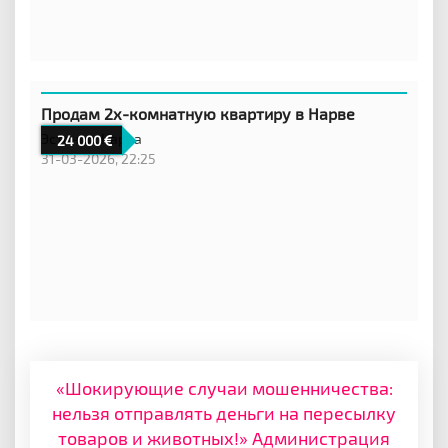
Продам 2х-комнатную квартиру в Нарве
Эстония,
Нарва
24 000
31-03-2026, 22:25
«Шокирующие случаи мошенничества:
нельзя отправлять деньги на пересылку
товаров и животных!» Администрация