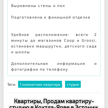
Выровнены стены и пол
Подготовлена к финишной отделке
Удобное расположение: всего 2
минуты до магазинов Coop и Grossi,
остановки маршрутки, детского сада
и школы
Дополнительная информация и
фотографии по телефону
Теги:
1 комнатная квартира
,
студия
Квартиры, Продам квартиру-
студию в Кохтла-Ярве в Эстонии,