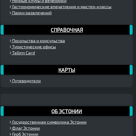
Ночные клубы и вечеринки
Гастрономические впечатления и мастер-классы
Парки развлечений
СПРАВОЧНАЯ
Посольства и консульства
Туристические офисы
Tallinn Card
КАРТЫ
Путеводители
ОБ ЭСТОНИИ
Государственная символика Эстонии
Флаг Эстонии
Герб Эстонии