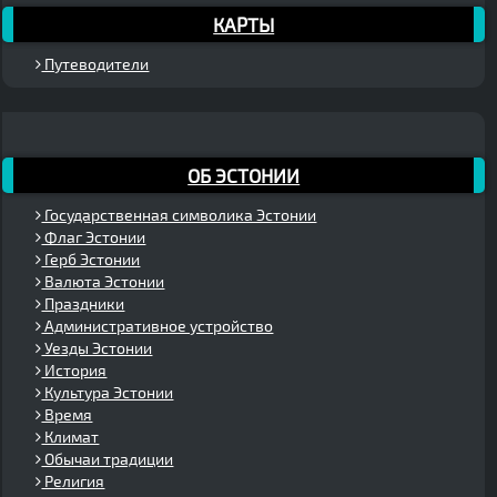
КАРТЫ
Путеводители
ОБ ЭСТОНИИ
Государственная символика Эстонии
Флаг Эстонии
Герб Эстонии
Валюта Эстонии
Праздники
Административное устройство
Уезды Эстонии
История
Культура Эстонии
Время
Климат
Обычаи традиции
Религия