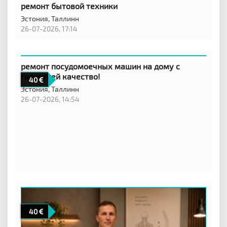
ремонт бытовой техники
Эстония,
Таллинн
26-07-2026, 17:14
ремонт посудомоечных машин на дому с
гарантией качество!
40
Эстония,
Таллинн
26-07-2026, 14:54
40