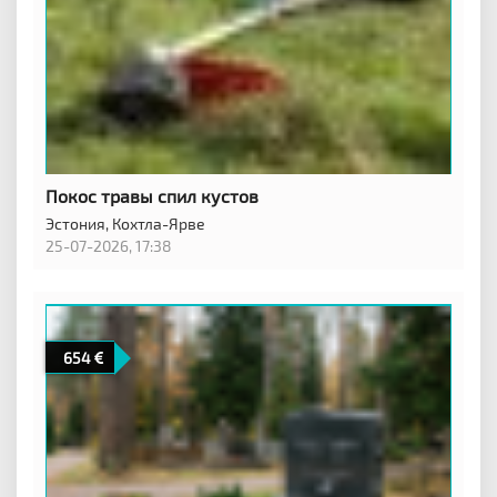
Покос травы спил кустов
Эстония,
Кохтла-Ярве
25-07-2026, 17:38
654