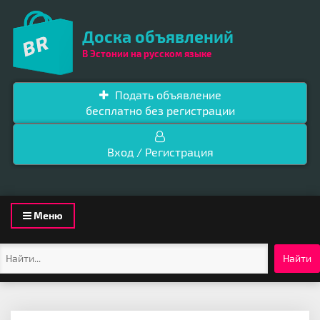
Доска объявлений
В Эстонии на русском языке
Подать объявление
бесплатно без регистрации
Вход / Регистрация
Toggle
Меню
navigation
Найти