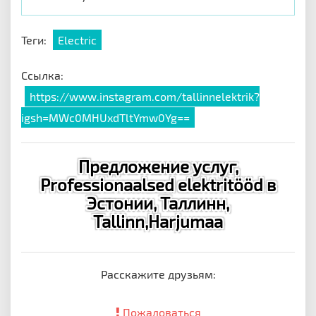
Теги:
Electric
Ссылка:
https://www.instagram.com/tallinnelektrik?
igsh=MWc0MHUxdTltYmw0Yg==
Предложение услуг,
Professionaalsed elektritööd в
Эстонии, Таллинн,
Tallinn,Harjumaa
Расскажите друзьям:
Пожаловаться