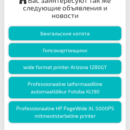
Вас заинтересуют так же
следующие объявления и
новости
Бенгальские котята
Гипсокартонщики
wide format printer Arizona 1280GT
Professionaalne laiformaadiline
automaatlõikur Fotoba XL190
Professionaalne HP PageWide XL 5000PS
mitmeotstarbeline printer