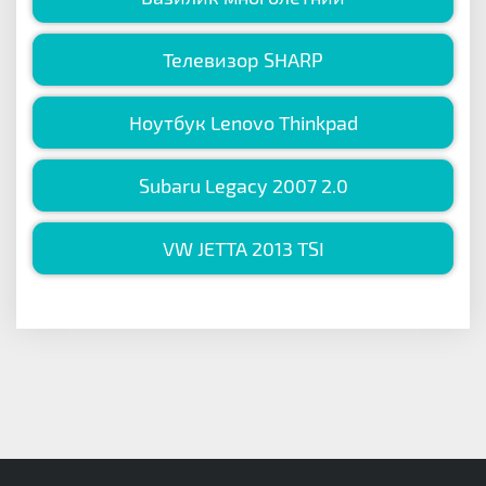
Телевизор SHARP
Ноутбук Lenovo Thinkpad
Subaru Legacy 2007 2.0
VW JETTA 2013 TSI