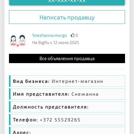
Написать продавцу
Snezhanna.murgo
0
На BigRu с 12 июля 2025
Все объявления продавца
Вид бизнеса:
Интернет-магазин
Имя представителя:
Снежанна
Должность представителя:
Телефон:
+372 55529265
Адрес: