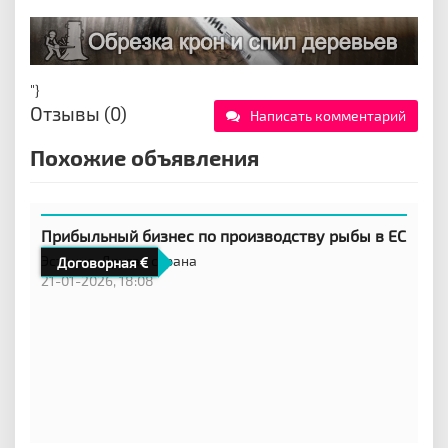
"}
Отзывы (0)
Написать комментарий
Похожие объявления
Прибыльный бизнес по производству рыбы в ЕС
Эстония,
Другая страна
Договорная
21-01-2026, 18:08