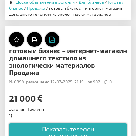
Доска объявлений в Эстонии
/
Для бизнеса
/
Готовый
бизнес
/
Продажа
/ готовый бизнес – интернет-магазин
домашнего текстиля из экологически материалов
готовый бизнес – интернет-магазин
домашнего текстиля из
экологически материалов -
Продажа
№ 6894, размещено 12-07-2025, 21:19
902
0
21 000
Эстония, Таллинн
"}
Показать телефон
xx-xxx-xx-xx