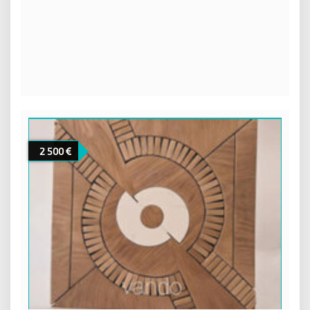
2 500