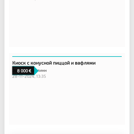
Киоск с конусной пиццой и вафлями
Эстония,
Таллинн
8 000
28-11-2024, 13:35