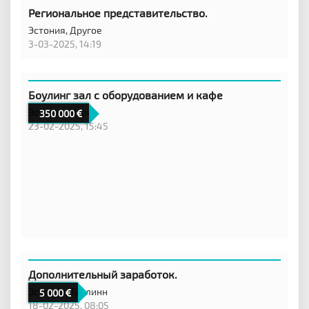
Региональное представительство.
Эстония,
Другое
3-03-2025, 14:19
Боулинг зал с оборудованием и кафе
Эстония,
Нарва
350 000
23-02-2025, 15:45
Дополнительный заработок.
Эстония,
Таллинн
5 000
18-02-2025, 08:05