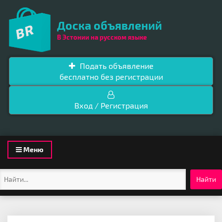
Доска объявлений
В Эстонии на русском языке
Подать объявление
бесплатно без регистрации
Вход / Регистрация
Toggle
Меню
navigation
Найти