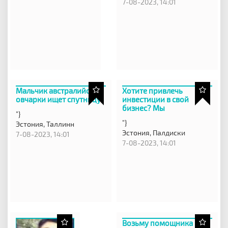
7-08-2023, 14:01
Мальчик австралийской
Хотите привлечь
овчарки ищет спутницу
инвестиции в свой
бизнес? Мы
"}
"}
Эстония,
Таллинн
Эстония,
Палдиски
7-08-2023, 14:01
7-08-2023, 14:01
Возьму помощника в