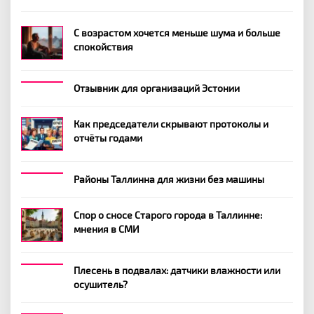
С возрастом хочется меньше шума и больше
спокойствия
Отзывник для организаций Эстонии
Как председатели скрывают протоколы и
отчёты годами
Районы Таллинна для жизни без машины
Спор о сносе Старого города в Таллинне:
мнения в СМИ
Плесень в подвалах: датчики влажности или
осушитель?