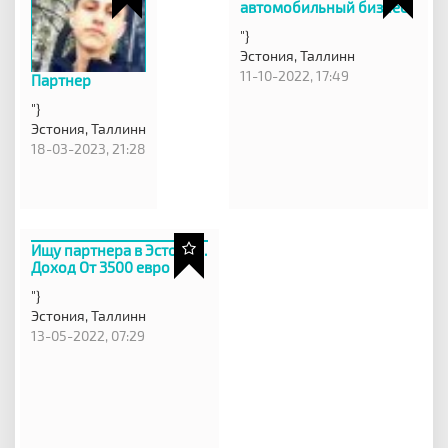
автомобильный бизнес
"}
Эстония,
Таллинн
11-10-2022, 17:49
Партнер
"}
Эстония,
Таллинн
18-03-2023, 21:28
Ищу партнера в Эстонии.
Доход От 3500 евро в
"}
Эстония,
Таллинн
13-05-2022, 07:29