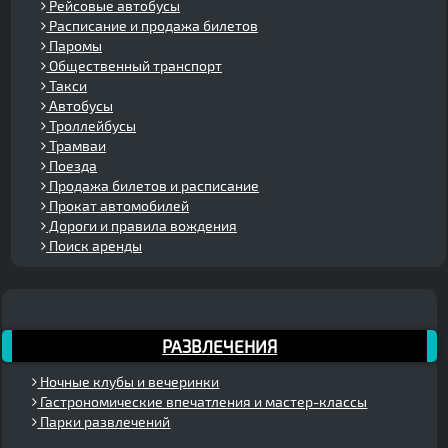
Рейсовые автобусы
Расписание и продажа билетов
Паромы
Общественный транспорт
Такси
Автобусы
Троллейбусы
Трамваи
Поезда
Продажа билетов и расписание
Прокат автомобилей
Дороги и правила вождения
Поиск аренды
РАЗВЛЕЧЕНИЯ
Ночные клубы и вечеринки
Гастрономические впечатления и мастер-классы
Парки развлечений