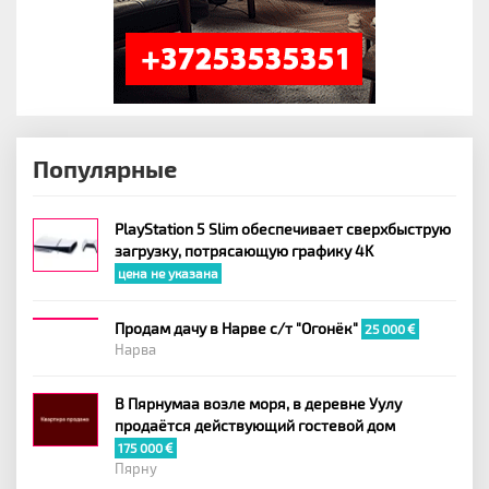
Популярные
PlayStation 5 Slim обеспечивает сверхбыструю
загрузку, потрясающую графику 4K
цена не указана
Продам дачу в Нарве с/т "Огонёк"
25 000
Нарва
В Пярнумаа возле моря, в деревне Уулу
продаётся действующий гостевой дом
175 000
Пярну