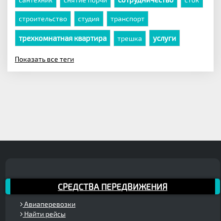
строительство
студия
транспорт
трехкомнатная квартира
услуги
трешка
Показать все теги
СРЕДСТВА ПЕРЕДВИЖЕНИЯ
Авиаперевозки
Найти рейсы