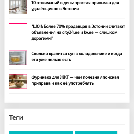
10 отжиманий в день: простая привычка для
удалёнщиков в Эстонии
"ШОК: Более 70% продавцов в Эстонии считают
объявления на city24.ee и kv.ee — слишком
дорогими!"
Сколько хранится суп в холодильнике и когда
его уже нельзя есть
Фурикакэ для ЖКТ — чем полезна японская
приправа и как её употреблять
Теги