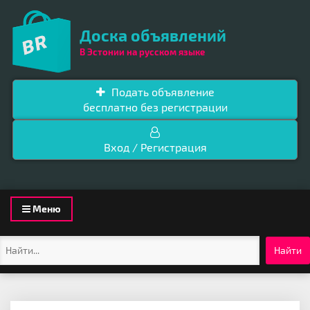
Доска объявлений
В Эстонии на русском языке
Подать объявление
бесплатно без регистрации
Вход / Регистрация
Toggle
Меню
navigation
Найти