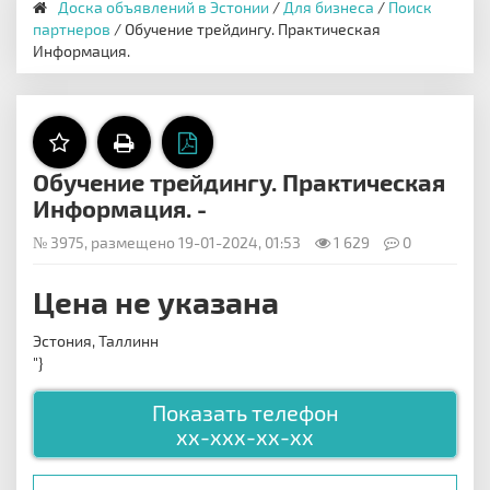
Доска объявлений в Эстонии
/
Для бизнеса
/
Поиск
партнеров
/ Обучение трейдингу. Практическая
Информация.
Обучение трейдингу. Практическая
Информация. -
№ 3975, размещено 19-01-2024, 01:53
1 629
0
Цена не указана
Эстония, Таллинн
"}
Показать телефон
xx-xxx-xx-xx