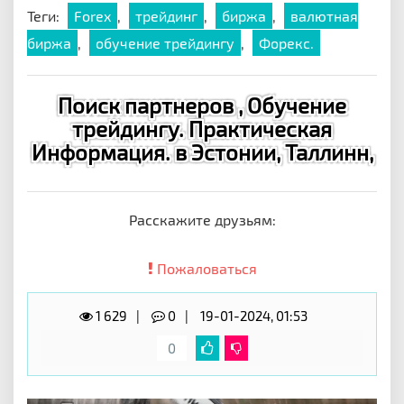
Теги:
Forex
,
трейдинг
,
биржа
,
валютная
биржа
,
обучение трейдингу
,
Форекс.
Поиск партнеров , Обучение
трейдингу. Практическая
Информация. в Эстонии, Таллинн,
Расскажите друзьям:
Пожаловаться
1 629
0
19-01-2024, 01:53
0