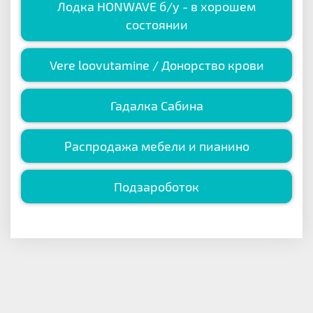
Лодка HONWAVE б/у - в хорошем
состоянии
Vere loovutamine / Донорство крови
Гадалка Сабина
Распродажа мебели и пианино
Подзароботок