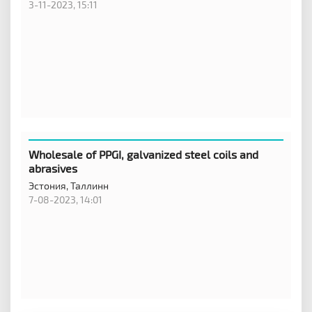
3-11-2023, 15:11
Wholesale of PPGI, galvanized steel coils and
abrasives
Эстония,
Таллинн
7-08-2023, 14:01