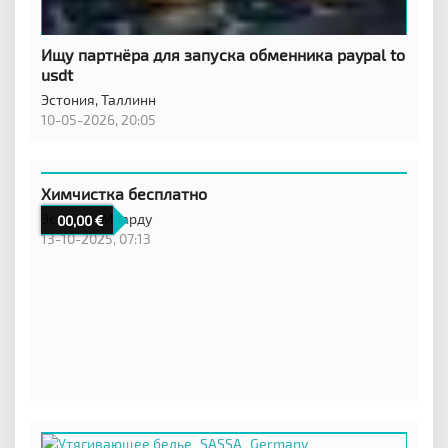
Ищу партнёра для запуска обменника paypal to
usdt
Эстония,
Таллинн
10-05-2026, 20:05
Химчистка бесплатно
Эстония,
Маарду
00,00
13-10-2025, 07:13