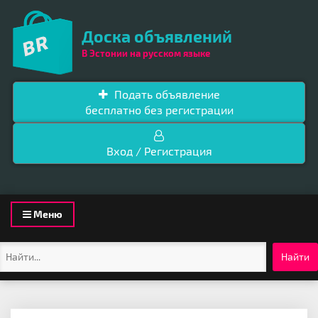
Доска объявлений
В Эстонии на русском языке
Подать объявление
бесплатно без регистрации
Вход / Регистрация
Toggle
Меню
navigation
Найти