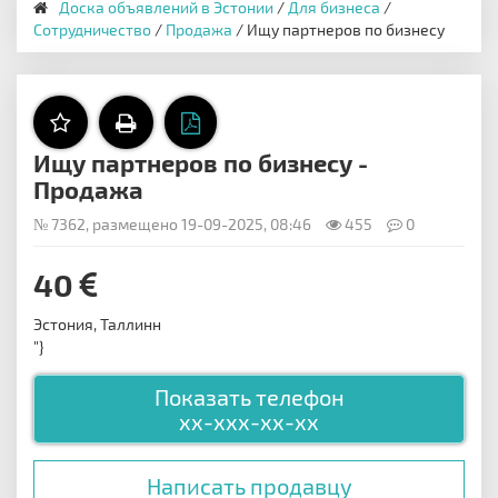
Доска объявлений в Эстонии
/
Для бизнеса
/
Сотрудничество
/
Продажа
/ Ищу партнеров по бизнесу
Ищу партнеров по бизнесу -
Продажа
№ 7362, размещено 19-09-2025, 08:46
455
0
40
Эстония, Таллинн
"}
Показать телефон
xx-xxx-xx-xx
Написать продавцу