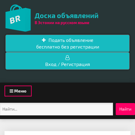
Доска объявлений
В Эстонии на русском языке
Подать объявление
бесплатно без регистрации
Вход / Регистрация
Toggle
Меню
navigation
Найти