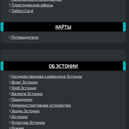
Туристические офисы
Tallinn Card
КАРТЫ
Путеводители
ОБ ЭСТОНИИ
Государственная символика Эстонии
Флаг Эстонии
Герб Эстонии
Валюта Эстонии
Праздники
Административное устройство
Уезды Эстонии
История
Культура Эстонии
Время