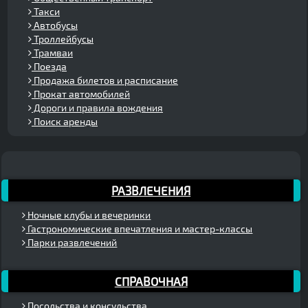
Такси
Автобусы
Троллейбусы
Трамваи
Поезда
Продажа билетов и расписание
Прокат автомобилей
Дороги и правила вождения
Поиск аренды
РАЗВЛЕЧЕНИЯ
Ночные клубы и вечеринки
Гастрономические впечатления и мастер-классы
Парки развлечений
СПРАВОЧНАЯ
Посольства и консульства