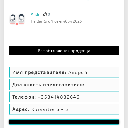
Andr
0
На BigRu с 4 сентября 2025
Все объявления продавца
Имя представителя:
Андрей
Должность представителя:
Телефон:
+358414882646
Адрес:
Kurssitie 6 - 5