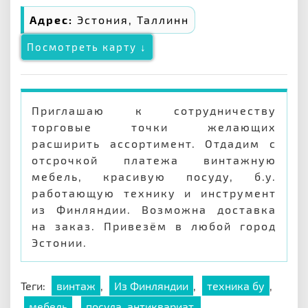
Адрес:
Эстония, Таллинн
Посмотреть карту ↓
Приглашаю к сотрудничеству
торговые точки желающих
расширить ассортимент. Отдадим с
отсрочкой платежа винтажную
мебель, красивую посуду, б.у.
работающую технику и инструмент
из Финляндии. Возможна доставка
на заказ. Привезём в любой город
Эстонии.
Теги:
винтаж
,
Из Финляндии
,
техника бу
,
мебель
,
посуда. антиквариат.