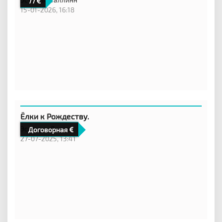
77
15-01-2026, 16:18
Ёлки к Рождеству.
Эстония,
Другое
Договорная
27-07-2025, 13:41