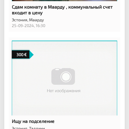
Сдам комнату в Маарду , коммунальный счет
входит в цену
Эстония,
Маарду
25-09-2024, 16:30
300
Ищу на подселение
Эстония,
Таллинн