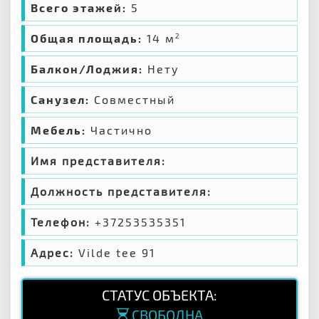
Всего этажей:
5
Общая площадь:
14 м
2
Балкон/Лоджия:
Нету
Санузел:
Совместный
Мебель:
Частично
Имя представителя:
Должность представителя:
Телефон:
+37253535351
Адрес:
Vilde tee 91
СТАТУС ОБЪЕКТА:
СВОБОДНА