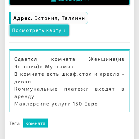
Адрес:
Эстония, Таллинн
Посмотреть карту ↓
Сдается комната Женщине(из
Эстонии)в Мустамяэ
В комнате есть шкаф,стол и кресло -
диван
Коммунальные платежи входят в
аренду
Маклерские услуги 150 Евро
Теги:
комната