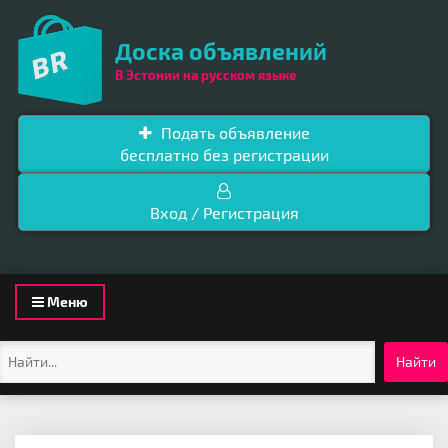
Доска объявлений
В Эстонии на русском языке
Подать объявление
бесплатно без регистрации
Вход / Регистрация
Toggle
Меню
navigation
Найти