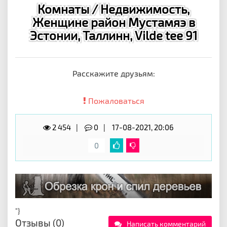
Комнаты / Недвижимость,
Женщине район Мустамяэ в
Эстонии, Таллинн, Vilde tee 91
Расскажите друзьям:
Пожаловаться
2 454
0
17-08-2021, 20:06
0
"}
Отзывы (0)
Написать комментарий