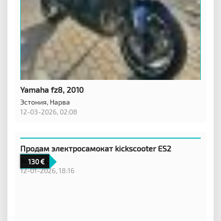
Yamaha fz8, 2010
Эстония,
Нарва
12-03-2026, 02:08
Продам электросамокат kickscooter ES2
Эстония,
130
12-01-2026, 18:16