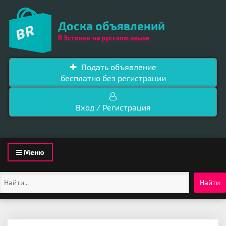
Доска объявлений
В Эстонии на русском языке
Подать объявление
бесплатно без регистрации
Вход / Регистрация
Toggle
Меню
navigation
Найти