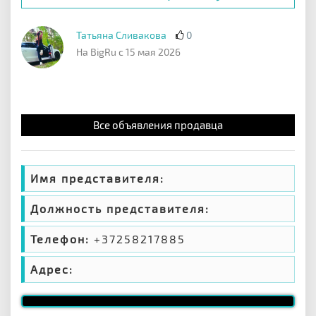
Татьяна Сливакова
0
На BigRu с 15 мая 2026
Все объявления продавца
Имя представителя:
Должность представителя:
Телефон:
+37258217885
Адрес: