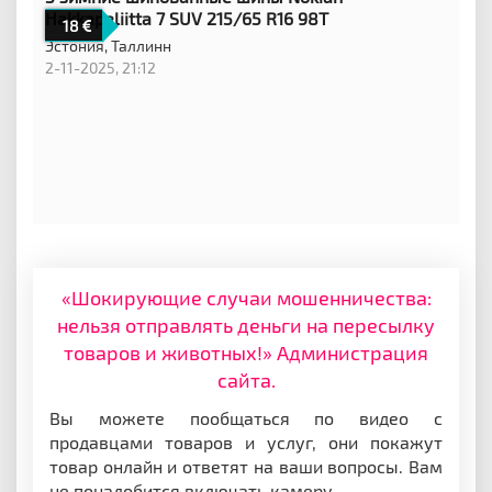
Hakkapeliitta 7 SUV 215/65 R16 98T
18
Эстония,
Таллинн
2-11-2025, 21:12
«Шокирующие случаи мошенничества:
нельзя отправлять деньги на пересылку
товаров и животных!» Администрация
сайта.
Вы можете пообщаться по видео с
продавцами товаров и услуг, они покажут
товар онлайн и ответят на ваши вопросы. Вам
не понадобится включать камеру.