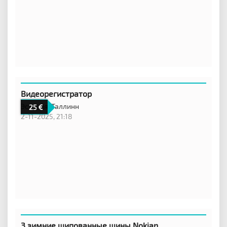
Видеорегистратор
Эстония,
Таллинн
25
2-11-2025, 21:18
3 зимние шипованные шины Nokian