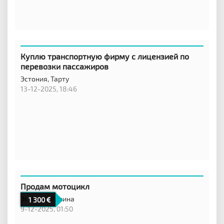
Куплю транспортную фирму с лицензией по
перевозки пассажиров
Эстония,
Тарту
13-12-2025, 18:46
Продам мотоцикл
Эстония,
Ряпина
1 300
9-12-2025, 01:50