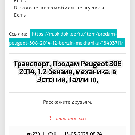
Есть
В салоне автомобиля не курили
Есть
Ссылка:
https://m.okidoki.ee/ru/item/prodam-
peugeot-308-2014-12-benzin-mekhanika/13493711/
Транспорт, Продам Peugeot 308
2014, 1.2 бензин, механика. в
Эстонии, Таллинн,
Расскажите друзьям:
Пожаловаться
220
0
15-05-2026, 08:24