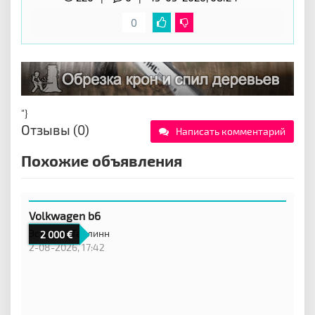
0
"}
Отзывы (0)
Написать комментарий
Похожие объявления
Volkwagen b6
Эстония,
Таллинн
2 000
2-08-2026, 17:42