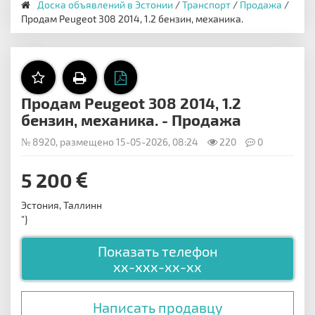
Доска объявлений в Эстонии
/
Транспорт
/
Продажа
/
Продам Peugeot 308 2014, 1.2 бензин, механика.
Продам Peugeot 308 2014, 1.2
бензин, механика. - Продажа
№ 8920, размещено 15-05-2026, 08:24
220
0
5 200
Эстония, Таллинн
"}
Показать телефон
xx-xxx-xx-xx
Написать продавцу