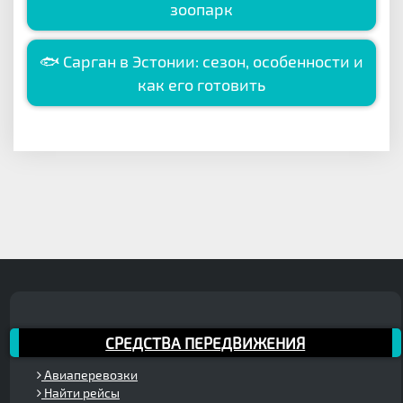
зоопарк
🐟 Сарган в Эстонии: сезон, особенности и
как его готовить
СРЕДСТВА ПЕРЕДВИЖЕНИЯ
Авиаперевозки
Найти рейсы