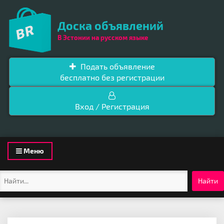
Доска объявлений
В Эстонии на русском языке
Подать объявление
бесплатно без регистрации
Вход / Регистрация
Toggle
Меню
navigation
Найти