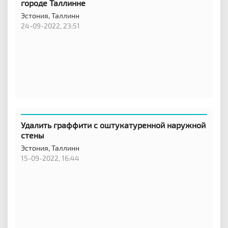
городе Таллинне
Эстония,
Таллинн
24-09-2022, 23:51
Удалить граффити с оштукатуренной наружной
стены
Эстония,
Таллинн
15-09-2022, 16:44