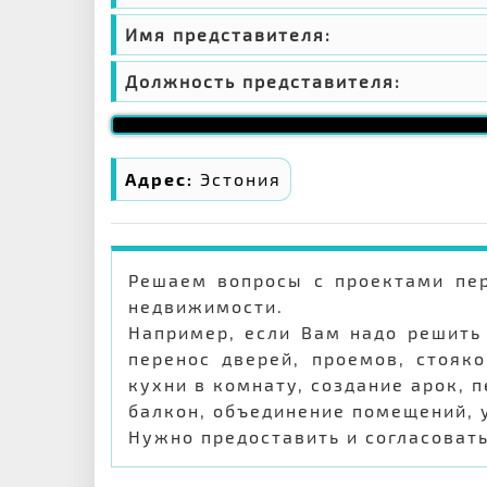
Имя представителя:
Должность представителя:
Адрес:
Эстония
Решаем вопросы с проектами пер
недвижимости.
Например, если Вам надо решить 
перенос дверей, проемов, стояко
кухни в комнату, создание арок, 
балкон, объединение помещений, 
Нужно предоставить и согласоват