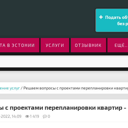
Подать об
без 
ТА В ЭСТОНИИ
УСЛУГИ
ОТЗЫВНИК
ЕЩЁ..
ение услуг
/ Решаем вопросы с проектами перепланировки кварти
 с проектами перепланировки квартир -
2022, 14:09
1 419
0