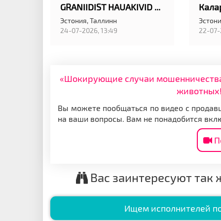
GRANIIDIST HAUAKIVID TALLINNAS ANUBIS EESTI OÜ
Эстония,
Таллинн
Эстони
24-07-2026, 13:49
22-07-
«Шокирующие случаи мошенничества: 
животных!
Вы можете пообщаться по видео с продавц
на ваши вопросы. Вам не понадобится вкл
П
Вас заинтересуют так 
Ищем исполнителей по