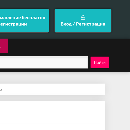
ъявление бесплатно
регистрации
Вход / Регистрация
.
Найти
р