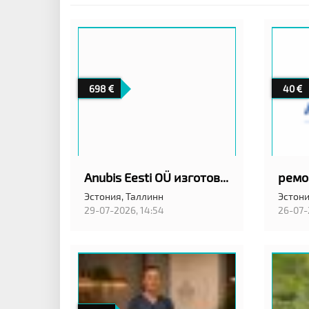
698
40
Anubis Eesti OÜ изготовление гранитных памятников
Эстония,
Таллинн
Эстони
29-07-2026, 14:54
26-07-