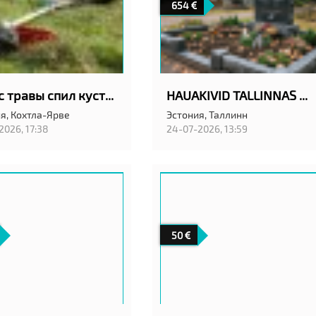
654
Покос травы спил кустов
HAUAKIVID TALLINNAS ANUBIS EESTI OÜ
я,
Кохтла-Ярве
Эстония,
Таллинн
2026, 17:38
24-07-2026, 13:59
50