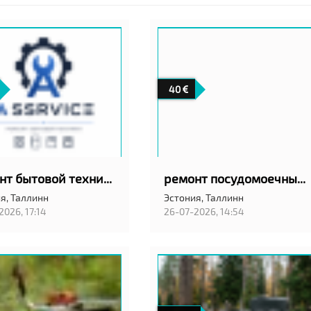
40
ремонт бытовой техники
ремонт посудомоечных машин на дому с гарантией качество!
я,
Таллинн
Эстония,
Таллинн
2026, 17:14
26-07-2026, 14:54