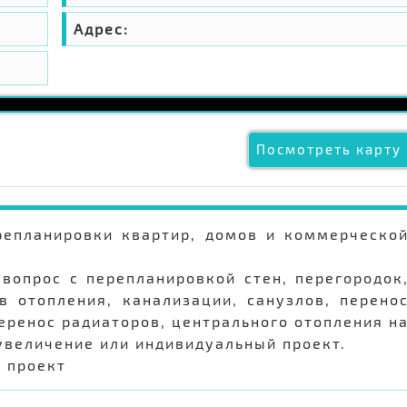
Адрес:
Посмотреть карту 
епланировки квартир, домов и коммерческо
вопрос с перепланировкой стен, перегородок
в отопления, канализации, санузлов, перено
перенос радиаторов, центрального отопления н
увеличение или индивидуальный проект.
ь проект