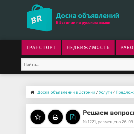
Доска объявлений
В Эстонии на русском языке
ТРАНСПОРТ
НЕДВИЖИМОСТЬ
РАБО
Доска объявлений в Эстонии
/
Услуги
/
Предлож
Решаем вопросы
№ 1221, размещено 26-09-