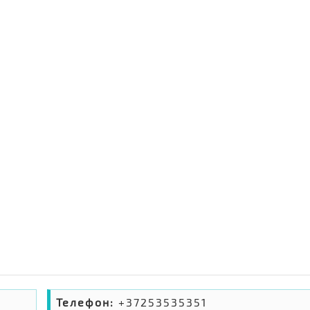
Телефон:
+37253535351