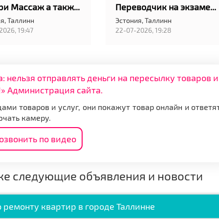
Калари Массаж а также классический шведский
Переводчик на экзамен в АРК в Таллинн
я,
Таллинн
Эстония,
Таллинн
2026, 19:47
22-07-2026, 19:28
нельзя отправлять деньги на пересылку товаров и
» Администрация сайта.
ами товаров и услуг, они покажут товар онлайн и ответя
ючать камеру.
озвонить по видео
же следующие объявления и новости
 ремонту квартир в городе Таллинне