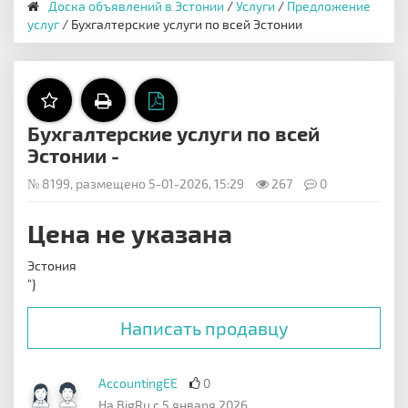
Доска объявлений в Эстонии
/
Услуги
/
Предложение
услуг
/ Бухгалтерские услуги по всей Эстонии
Бухгалтерские услуги по всей
Эстонии -
№ 8199, размещено 5-01-2026, 15:29
267
0
Цена не указана
Эстония
"}
Написать продавцу
AccountingEE
0
На BigRu с 5 января 2026