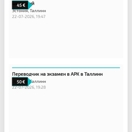
шведский
45
Эстония,
Таллинн
22-07-2026, 19:47
Переводчик на экзамен в АРК в Таллинн
Эстония,
Таллинн
50
22-07-2026, 19:28