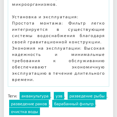
микроорганизмов.
Установка и эксплуатация:
Простота монтажа: Фильтр легко
интегрируется в существующие
системы водоснабжения благодаря
своей гравитационной конструкции.
Экономия на эксплуатации: Высокая
надежность и минимальные
требования к обслуживанию
обеспечивают экономичную
эксплуатацию в течение длительного
времени.
Теги:
аквакультура
,
узв
,
разведение рыбы
,
разведение раков
,
барабанный фильтр
,
очистка воды