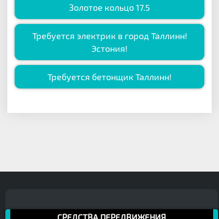
Золотое кольцо 17.5
Требуется электрик в город Таллинн!
Эстония!
Требуется бетонщик Таллинн!
СРЕДСТВА ПЕРЕДВИЖЕНИЯ