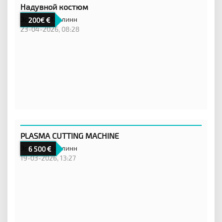
Надувной костюм
Эстония,
Таллинн
200€
23-04-2026, 08:28
PLASMA CUTTING MACHINE
Эстония,
Таллинн
6 500
19-03-2026, 13:27