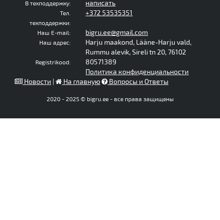
написать
В техподдержку:
+372 53535351
Тел.
техподдержки:
bigru.ee@gmail.com
Наш E-mail:
Harju maakond, Lääne-Harju vald,
Наш адрес:
Rummu alevik, Sireli tn 20, 76102
80571389
Registrikood:
Политика конфиденциальности
Новости
|
На главную
Вопросы и Ответы
2020 - 2025 © bigru.ee - все права защищены