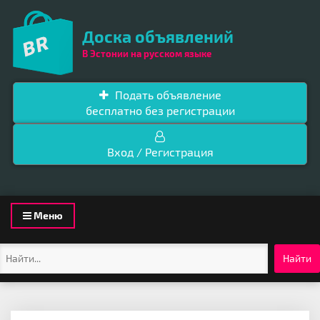
Доска объявлений
В Эстонии на русском языке
Подать объявление
бесплатно без регистрации
Вход / Регистрация
Toggle
Меню
navigation
Найти