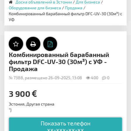
Доска объявлений в Эстонии
/
Для бизнеса
/
Оборудование для бизнеса
/
Продажа
/
Комбинированный барабанный фильтр DFC-UV-30 (30м³) с
УФ
Комбинированный барабанный
фильтр DFC-UV-30 (30м³) с УФ -
Продажа
№ 7388, размещено 26-09-2025, 13:08
400
0
3 900
Эстония, Другая страна
"}
Показать телефон
xx-xxx-xx-xx