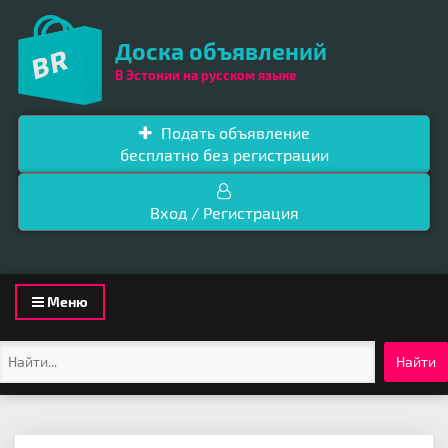
Доска объявлений
В Эстонии на русском языке
Подать объявление
бесплатно без регистрации
Вход / Регистрация
Toggle
Меню
navigation
Найти