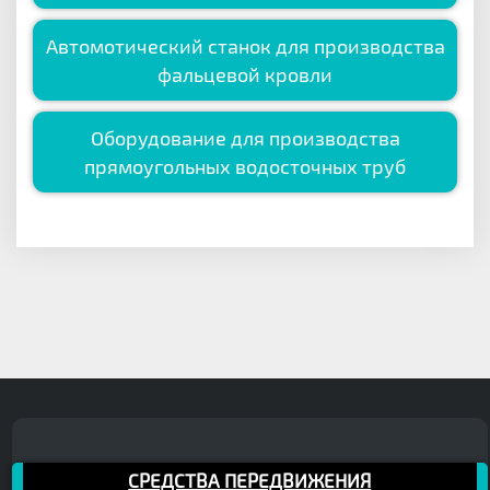
Автомотический станок для производства
фальцевой кровли
Оборудование для производства
прямоугольных водосточных труб
СРЕДСТВА ПЕРЕДВИЖЕНИЯ