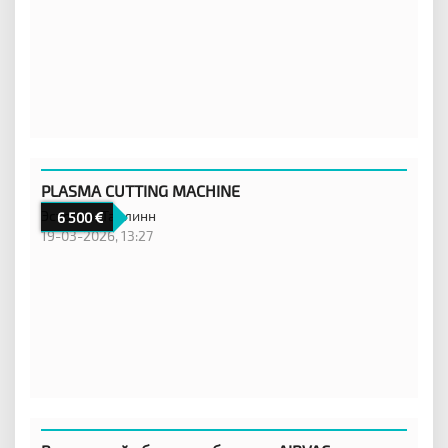
PLASMA CUTTING MACHINE
Эстония,
Таллинн
6 500
19-03-2026, 13:27