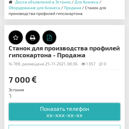
Доска объявлений в Эстонии
/
Для бизнеса
/
Оборудование для бизнеса
/
Продажа
/ Станок для
производства профилей гипсокартона
Станок для производства профилей
гипсокартона - Продажа
№ 788, размещено 25-11-2021, 08:36
1 057
0
7 000
Эстония
"}
Показать телефон
xx-xxx-xx-xx