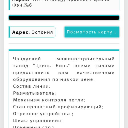
Фэн,№6
Адрес:
Эстония
Посмотреть карту ↓
Чэндуский машиностроительный
завод “Цзинь Бинь” всеми силами
предоставить вам качественные
оборудования по низкой цене.
Состав линии:
Разматыватель;
Механизм контроля петли;
Стан прокатный профилирующий;
Отрезное устройства ;
Шкаф управления;
Приемный стол.