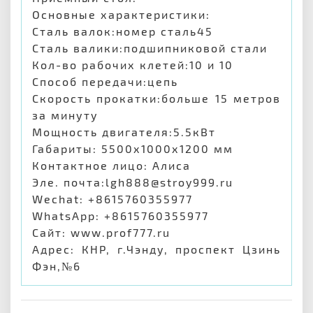
Основные характеристики:
Сталь валок:номер сталь45
Сталь валики:подшипниковой стали
Кол-во рабочих клетей:10 и 10
Способ передачи:цепь
Скорость прокатки:больше 15 метров
за минуту
Мощность двигателя:5.5кВт
Габариты: 5500х1000х1200 мм
Контактное лицо: Алиса
Эле. почта:lgh888@stroy999.ru
Wechat: +8615760355977
WhatsApp: +8615760355977
Сайт: www.prof777.ru
Адрес: КНР, г.Чэнду, проспект Цзинь
Фэн,№6