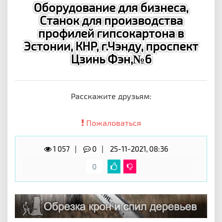
Оборудование для бизнеса,
Станок для производства
профилей гипсокартона в
Эстонии, КНР, г.Чэнду, проспект
Цзинь Фэн,№6
Расскажите друзьям:
Пожаловаться
1 057
0
25-11-2021, 08:36
0