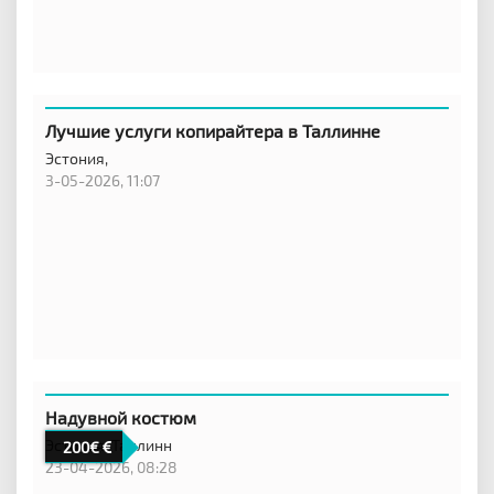
Лучшие услуги копирайтера в Таллинне
Эстония,
3-05-2026, 11:07
Надувной костюм
Эстония,
Таллинн
200€
23-04-2026, 08:28