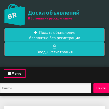
Доска объявлений
В Эстонии на русском языке
Подать объявление
бесплатно без регистрации
Вход / Регистрация
Toggle
Меню
navigation
Найти