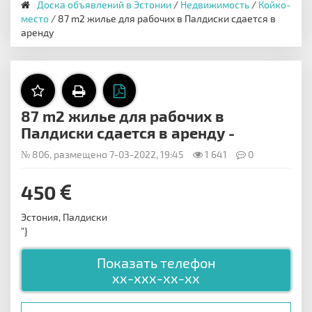
Доска объявлений в Эстонии
/
Недвижимость
/
Койко-
место
/ 87 m2 жилье для рабочих в Палдиски сдается в
аренду
87 m2 жилье для рабочих в
Палдиски сдается в аренду -
№ 806, размещено 7-03-2022, 19:45
1 641
0
450
Эстония, Палдиски
"}
Показать телефон
xx-xxx-xx-xx