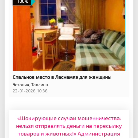
100
Спальное место в Ласнамяэ для женщины
Эстония,
Таллинн
22-01-2026, 10:36
«Шокирующие случаи мошенничества:
нельзя отправлять деньги на пересылку
товаров и животных!» Администрация