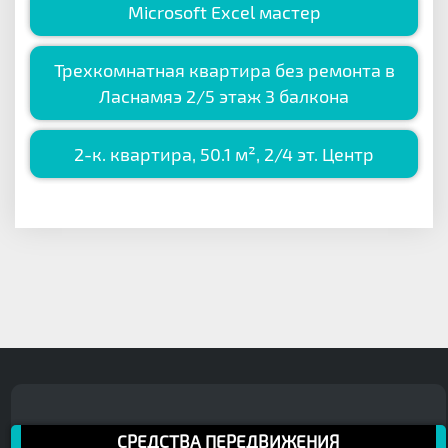
Microsoft Excel мастер
Трехкомнатная квартира без ремонта в
Ласнамяэ 2/5 этаж 3 балкона
2-к. квартира, 50.1 м², 2/4 эт. Центр
СРЕДСТВА ПЕРЕДВИЖЕНИЯ