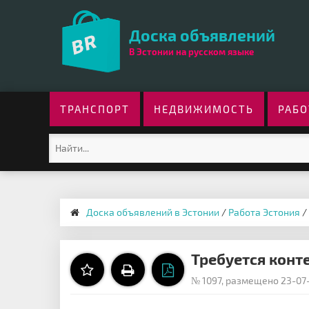
Доска объявлений
В Эстонии на русском языке
ТРАНСПОРТ
НЕДВИЖИМОСТЬ
РАБО
Доска объявлений в Эстонии
/
Работа Эстония
/
Требуется конте
№ 1097, размещено 23-07-