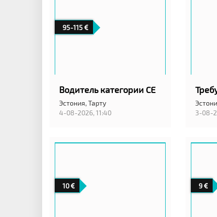
95-115
Водитель категории CE
Эстония,
Тарту
Эстон
4-08-2026, 11:40
3-08-2
10
9