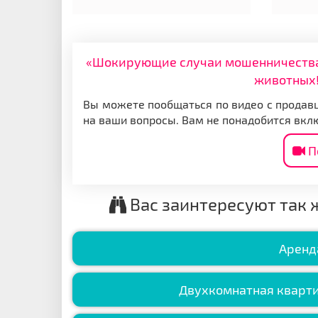
«Шокирующие случаи мошенничества: 
животных!
Вы можете пообщаться по видео с продавц
на ваши вопросы. Вам не понадобится вкл
П
Вас заинтересуют так 
Аренд
Двухкомнатная кварт