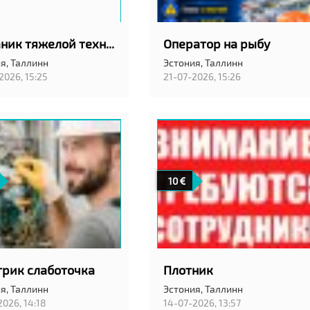
Механик тяжелой техники
Оператор на рыбу
я,
Таллинн
Эстония,
Таллинн
2026, 15:25
21-07-2026, 15:26
10
трик слаботочка
Плотник
я,
Таллинн
Эстония,
Таллинн
2026, 14:18
14-07-2026, 13:57