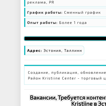
реклама, PR
График работы:
Сменный график
Опыт работы:
Более 1 года
Адрес:
Эстония, Таллинн
Создание, публикация, обновление
Район Kristiine Center - торговый 
Вакансии, Требуется контен
Kristiine в Э