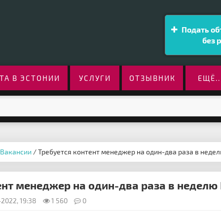
Подать об
без 
ТА В ЭСТОНИИ
УСЛУГИ
ОТЗЫВНИК
ЕЩЁ..
Вакансии
/ Требуется контент менеджер на один-два раза в неделю
нт менеджер на один-два раза в неделю Kr
2022, 19:38
1 560
0