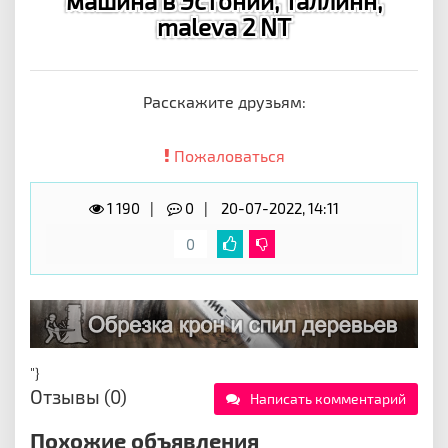
машина в Эстонии, Таллинн,
maleva 2 NT
Расскажите друзьям:
Пожаловаться
1 190
0
20-07-2022, 14:11
0
"}
Отзывы (0)
Написать комментарий
Похожие объявления