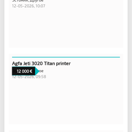
12-05-2026, 10:07
Agfa Jeti 3020 Titan printer
Эстония,
Другое
12 000
12-05-2026, 09:58