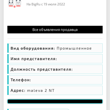
На BigRu с 19 июля 2022
Все объявления продавца
Вид оборудования:
Промышленное
Имя представителя:
Должность представителя:
Телефон:
Адрес:
maleva 2 NT