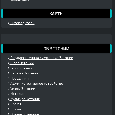
КАРТЫ
Путеводители
ОБ ЭСТОНИИ
Государственная символика Эстонии
Флаг Эстонии
Герб Эстонии
Валюта Эстонии
Праздники
Административное устройство
Уезды Эстонии
История
Культура Эстонии
Время
Климат
Обычаи традиции