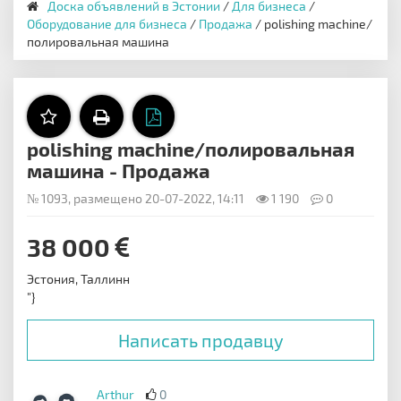
Доска объявлений в Эстонии
/
Для бизнеса
/
Оборудование для бизнеса
/
Продажа
/ polishing machine/
полировальная машина
polishing machine/полировальная
машина - Продажа
№ 1093, размещено 20-07-2022, 14:11
1 190
0
38 000
Эстония, Таллинн
"}
Написать продавцу
Arthur
0