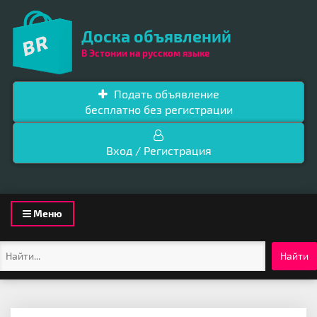
Доска объявлений
В Эстонии на русском языке
Подать объявление
бесплатно без регистрации
Вход / Регистрация
Toggle
Меню
navigation
Найти