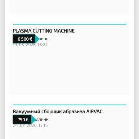
PLASMA CUTTING MACHINE
Эстония,
Таллинн
6 500
19-03-2026, 13:27
Вакуумный сборщик абразива AIRVAC
Эстония,
Таллинн
750
24-02-2026, 17:16