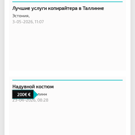
Лучшие услуги копирайтера в Таллинне
Эстония,
3-05-2026, 11:07
Надувной костюм
Эстония,
Таллинн
200€
23-04-2026, 08:28