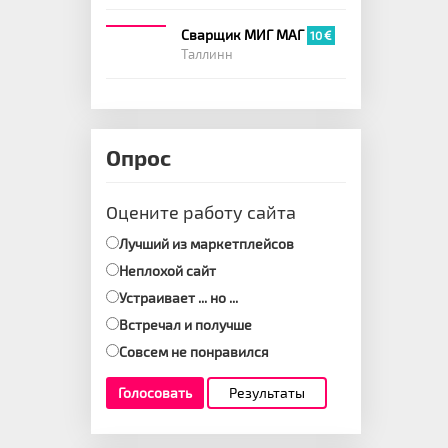
Сварщик МИГ МАГ
10
Таллинн
Опрос
Оцените работу сайта
Лучший из маркетплейсов
Неплохой сайт
Устраивает ... но ...
Встречал и получше
Совсем не понравился
Голосовать
Результаты