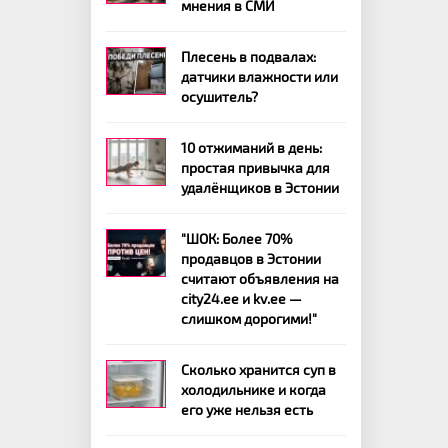
мнения в СМИ
Плесень в подвалах:
датчики влажности или
осушитель?
10 отжиманий в день:
простая привычка для
удалёнщиков в Эстонии
"ШОК: Более 70%
продавцов в Эстонии
считают объявления на
city24.ee и kv.ee —
слишком дорогими!"
Сколько хранится суп в
холодильнике и когда
его уже нельзя есть