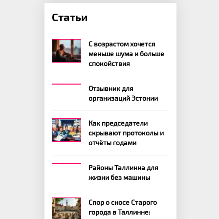
Статьи
С возрастом хочется
меньше шума и больше
спокойствия
Отзывник для
организаций Эстонии
Как председатели
скрывают протоколы и
отчёты годами
Районы Таллинна для
жизни без машины
Спор о сносе Старого
города в Таллинне: