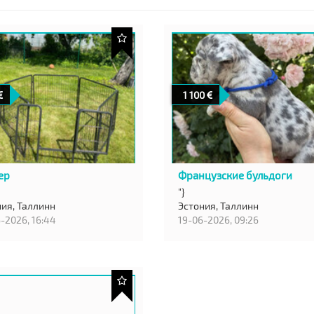
1 100
ер
Французские бульдоги
"}
ния,
Таллинн
Эстония,
Таллинн
-2026, 16:44
19-06-2026, 09:26