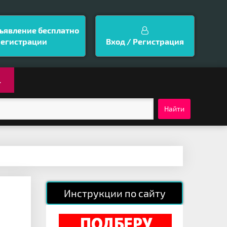
ъявление бесплатно
регистрации
Вход / Регистрация
.
Найти
Инструкции по сайту