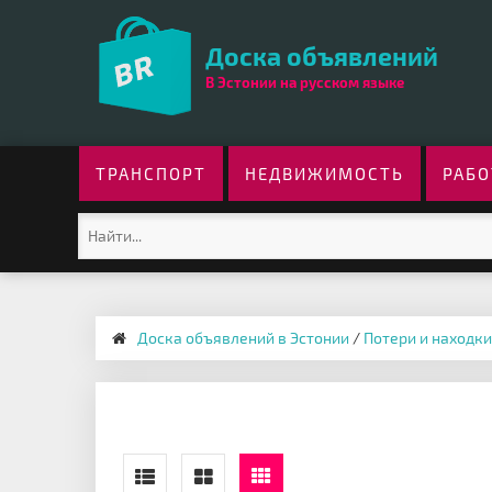
Доска объявлений
В Эстонии на русском языке
ТРАНСПОРТ
НЕДВИЖИМОСТЬ
РАБО
Доска объявлений в Эстонии
/
Потери и находки