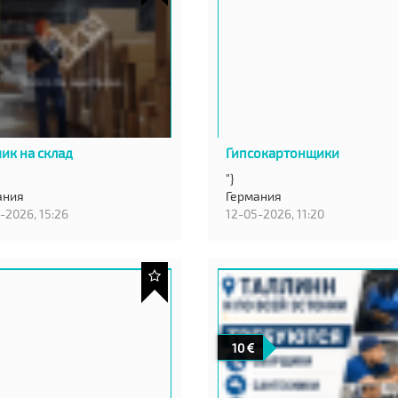
чик на склад
Гипсокартонщики
"}
ания
Германия
-2026, 15:26
12-05-2026, 11:20
10