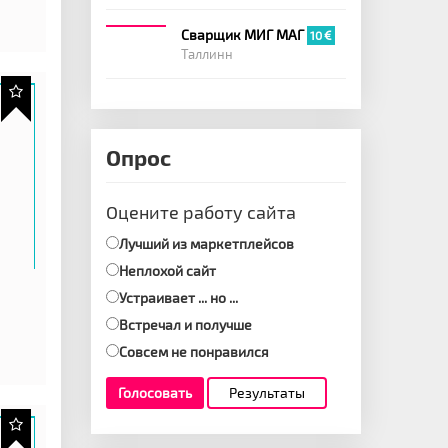
Сварщик МИГ МАГ
10
Таллинн
Опрос
Оцените работу сайта
Лучший из маркетплейсов
Неплохой сайт
Устраивает ... но ...
Встречал и получше
Совсем не понравился
Голосовать
Результаты