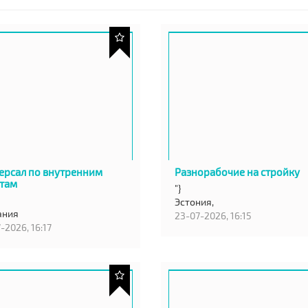
ерсал по внутренним
Разнорабочие на стройку
там
"}
Эстония,
ания
23-07-2026, 16:15
-2026, 16:17