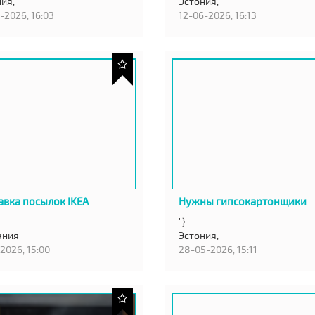
ия,
Эстония,
-2026, 16:03
12-06-2026, 16:13
авка посылок IKEA
Нужны гипсокартонщики
"}
ания
Эстония,
2026, 15:00
28-05-2026, 15:11