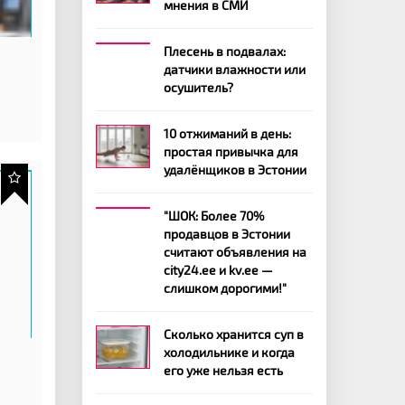
мнения в СМИ
Плесень в подвалах:
датчики влажности или
осушитель?
10 отжиманий в день:
простая привычка для
удалёнщиков в Эстонии
"ШОК: Более 70%
продавцов в Эстонии
считают объявления на
city24.ee и kv.ee —
слишком дорогими!"
Сколько хранится суп в
холодильнике и когда
его уже нельзя есть