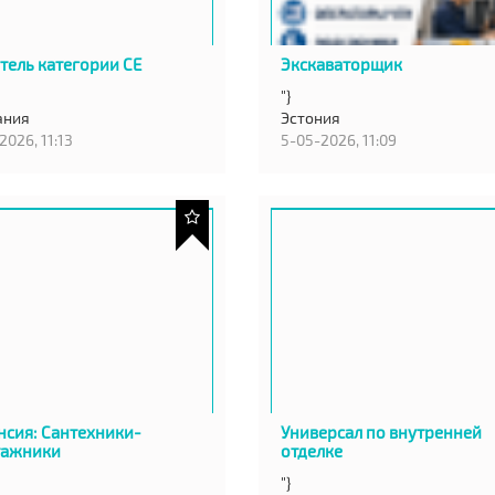
тель категории СЕ
Экскаваторщик
"}
ания
Эстония
2026, 11:13
5-05-2026, 11:09
нсия: Сантехники-
Универсал по внутренней
тажники
отделке
"}