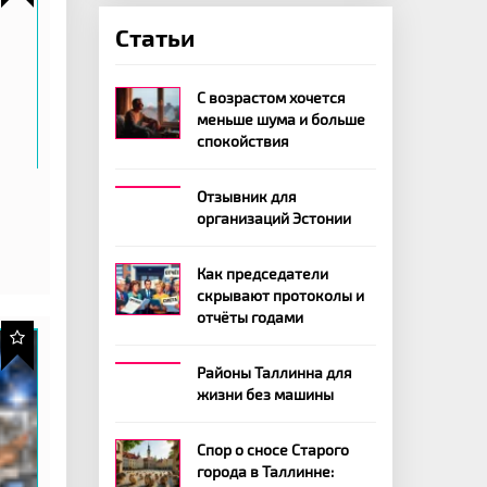
Статьи
С возрастом хочется
меньше шума и больше
спокойствия
Отзывник для
организаций Эстонии
Как председатели
скрывают протоколы и
отчёты годами
Районы Таллинна для
жизни без машины
Спор о сносе Старого
города в Таллинне: