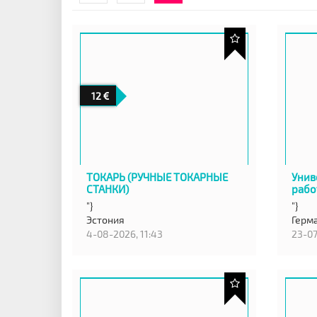
12
ТОКАРЬ (РУЧНЫЕ ТОКАРНЫЕ
Унив
СТАНКИ)
рабо
"}
"}
Эстония
Герм
4-08-2026, 11:43
23-07