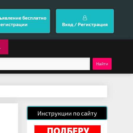
ъявление бесплатно
регистрации
Вход / Регистрация
.
Найти
Инструкции по сайту