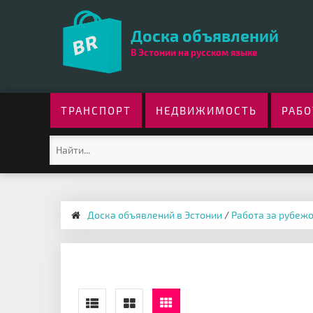
Доска объявлений
В Эстонии на русском языке
ТРАНСПОРТ
НЕДВИЖИМОСТЬ
РАБО
Доска объявлений в Эстонии
/
Работа за рубеж