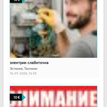
электрик слаботочка
Эстония,
Таллинн
16-07-2026, 14:18
10