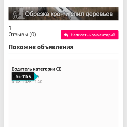
"}
Отзывы (0)
Написать комментарий
Похожие объявления
Водитель категории CE
Эстония,
Тарту
95-115
4-08-2026, 11:40