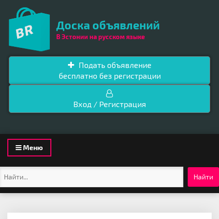
Доска объявлений
В Эстонии на русском языке
Подать объявление
бесплатно без регистрации
Вход / Регистрация
Toggle
Меню
navigation
Найти