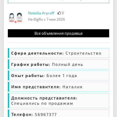
Natallia Arproff
0
На BigRu с 7 мая 2026
Все объявления продавца
Сфера деятельности:
Строительство
График работы:
Полный день
Опыт работы:
Более 1 года
Имя представителя:
Наталия
Должность представителя:
Специались по продажам
Телефон:
56967377