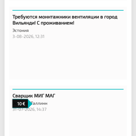
Требуются моннтажники вентиляции в город
Вильянди! С проживанием!
Эстония
3-08-2026, 12:31
Сварщик МИГ МАГ
Эстония,
Таллинн
10
31-07-2026, 14:37