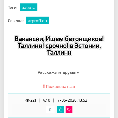
Теги:
работа
Ссылка:
arproff.eu
Вакансии, Ищем бетонщиков!
Таллинн! срочно! в Эстонии,
Таллинн
Расскажите друзьям:
Пожаловаться
221
0
7-05-2026, 13:52
0