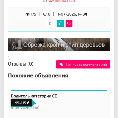
Пожаловаться
175
0
1-07-2026, 14:34
0
"}
Отзывы (0)
Написать комментарий
Похожие объявления
Водитель категории CE
Эстония,
Тарту
95-115
4-08-2026, 11:40