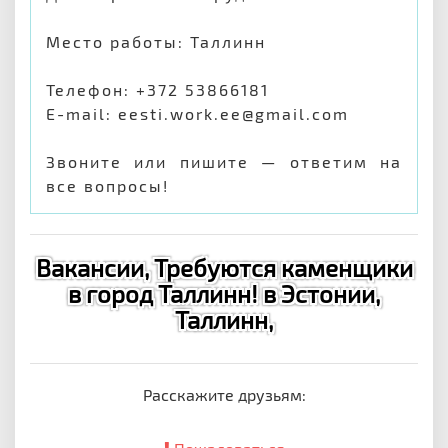
Место работы: Таллинн
Телефон: +372 53866181
E-mail: eesti.work.ee@gmail.com
Звоните или пишите — ответим на
все вопросы!
Вакансии, Требуются каменщики
в город Таллинн! в Эстонии,
Таллинн,
Расскажите друзьям: