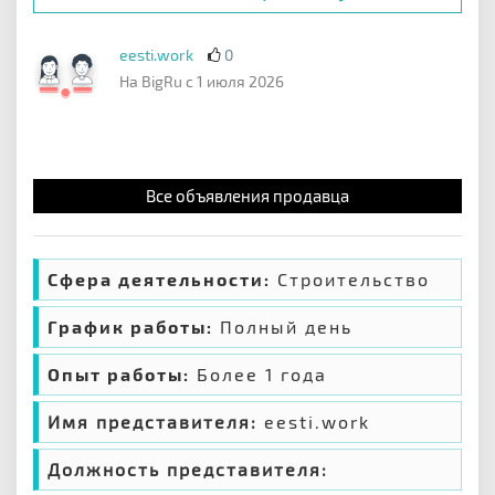
eesti.work
0
На BigRu с 1 июля 2026
Все объявления продавца
Сфера деятельности:
Строительство
График работы:
Полный день
Опыт работы:
Более 1 года
Имя представителя:
eesti.work
Должность представителя: