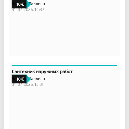
Эстония,
Таллинн
10
31-07-2026, 14:37
Сантехник наружных работ
Эстония,
Таллинн
10
31-07-2026, 13:01