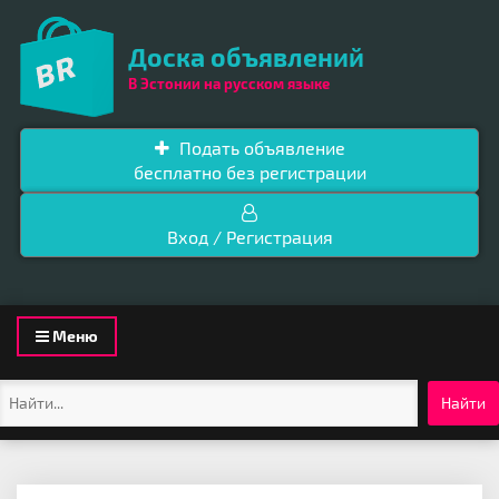
Доска объявлений
В Эстонии на русском языке
Подать объявление
бесплатно без регистрации
Вход / Регистрация
Toggle
Меню
navigation
Найти