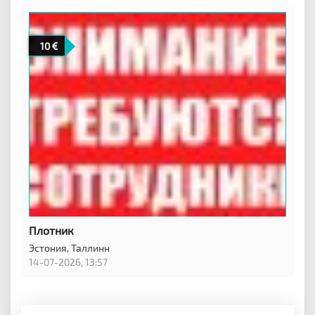
10
Плотник
Эстония,
Таллинн
14-07-2026, 13:57