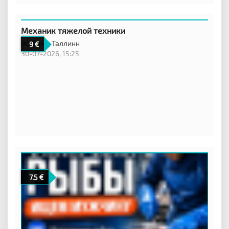
Механик тяжелой техники
Эстония,
Таллинн
9
30-07-2026, 15:25
7.5