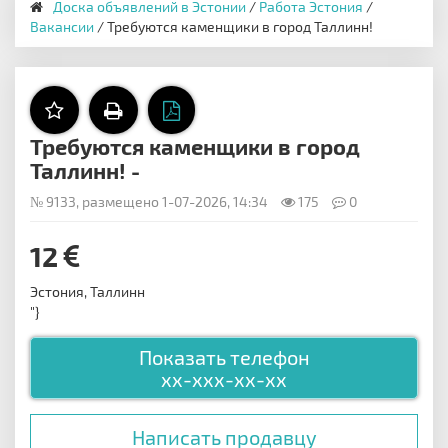
Доска объявлений в Эстонии
/
Работа Эстония
/
Вакансии
/ Требуются каменщики в город Таллинн!
Требуются каменщики в город
Таллинн! -
№ 9133, размещено 1-07-2026, 14:34
175
0
12
Эстония, Таллинн
"}
Показать телефон
xx-xxx-xx-xx
Написать продавцу