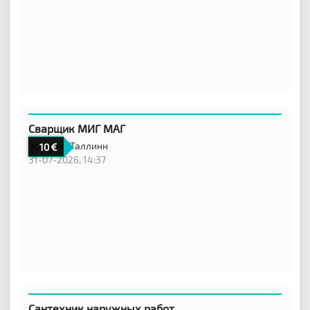
Сварщик МИГ МАГ
Эстония,
Таллинн
10
31-07-2026, 14:37
Сантехник наружных работ