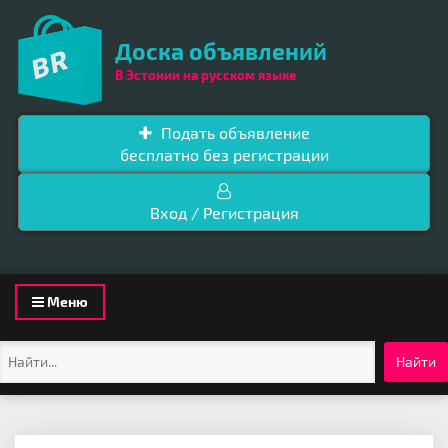
Доска объявлений
В Эстонии на русском языке
Подать объявление
бесплатно без регистрации
Вход / Регистрация
Toggle
Меню
navigation
Найти