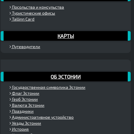
Посольства и консульства
Туристические офисы
Tallinn Card
КАРТЫ
Путеводители
ОБ ЭСТОНИИ
Государственная символика Эстонии
Флаг Эстонии
Герб Эстонии
Валюта Эстонии
Праздники
Административное устройство
Уезды Эстонии
История