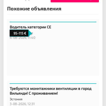
Похожие объявления
Водитель категории CE
Эстония,
Тарту
95-115
4-08-2026, 11:40
Требуются моннтажники вентиляции в город
Вильянди! С проживанием!
Эстония
3-08-2026, 12:31