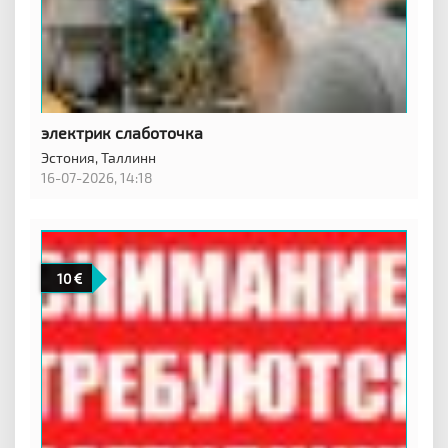
электрик слаботочка
Эстония,
Таллинн
16-07-2026, 14:18
10