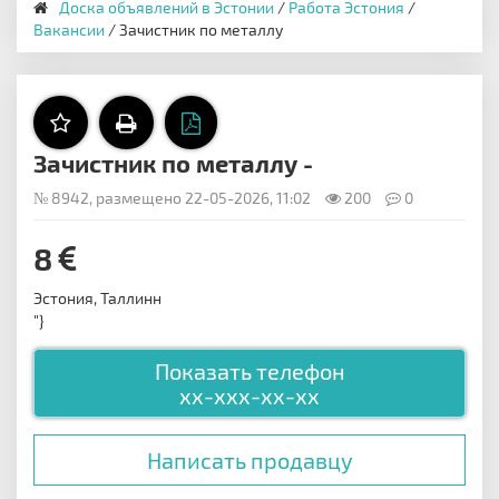
Доска объявлений в Эстонии
/
Работа Эстония
/
Вакансии
/ Зачистник по металлу
Зачистник по металлу -
№ 8942, размещено 22-05-2026, 11:02
200
0
8
Эстония, Таллинн
"}
Показать телефон
xx-xxx-xx-xx
Написать продавцу