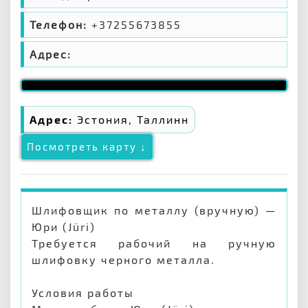
Телефон:
+37255673855
Адрес:
Адрес:
Эстония, Таллинн
Посмотреть карту ↓
Шлифовщик по металлу (вручную) —
Юри (Jüri)
Требуется рабочий на ручную
шлифовку черного металла.
Условия работы