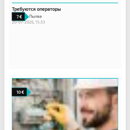
Требуются операторы
Эстония,
Пылва
7
20-07-2026, 15:33
10