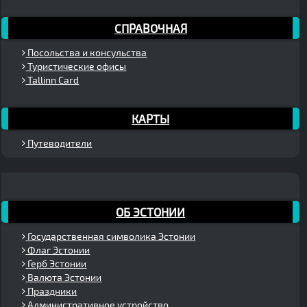
СПРАВОЧНАЯ
Посольства и консульства
Туристические офисы
Tallinn Card
КАРТЫ
Путеводители
ОБ ЭСТОНИИ
Государственная символика Эстонии
Флаг Эстонии
Герб Эстонии
Валюта Эстонии
Праздники
Административное устройство