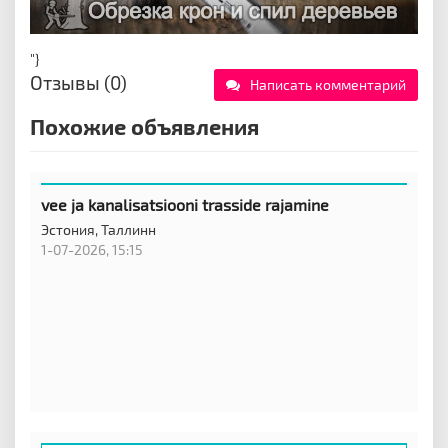
"}
Отзывы (0)
Написать комментарий
Похожие объявления
vee ja kanalisatsiooni trasside rajamine
Эстония,
Таллинн
1-07-2026, 15:15