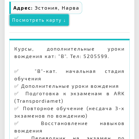
Адрес:
Эстония, Нарва
Посмотреть карту ↓
Курсы, дополнительные уроки
вождения кат: "B". Тел: 5205599.
✅ "B"-кат. начальная стадия
обучения
✅ Дополнительные уроки вождения
✅ Подготовка к экзаменам в ARK
(Transpordiamet)
✅ Повторное обучение (несдача 3-х
экзаменов по вождению)
✅ Восстановление навыков
вождения
✅ Переводчик на экзамен по