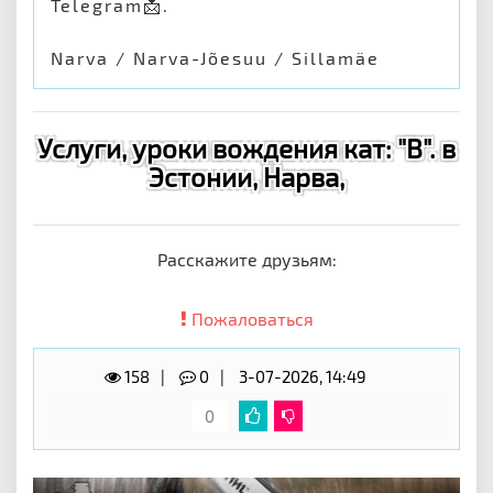
Telegram📩.
Narva / Narva-Jõesuu / Sillamäe
Услуги, уроки вождения кат: "B". в
Эстонии, Нарва,
Расскажите друзьям:
Пожаловаться
158
0
3-07-2026, 14:49
0