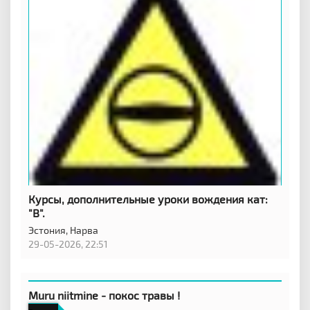
Курсы, дополнительные уроки вождения кат:
"B".
Эстония,
Нарва
29-05-2026, 22:51
Muru niitmine - покос травы !