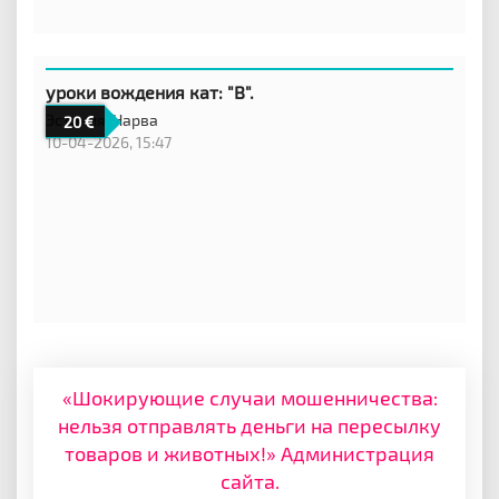
уроки вождения кат: "B".
Эстония,
Нарва
20
10-04-2026, 15:47
«Шокирующие случаи мошенничества:
нельзя отправлять деньги на пересылку
товаров и животных!» Администрация
сайта.