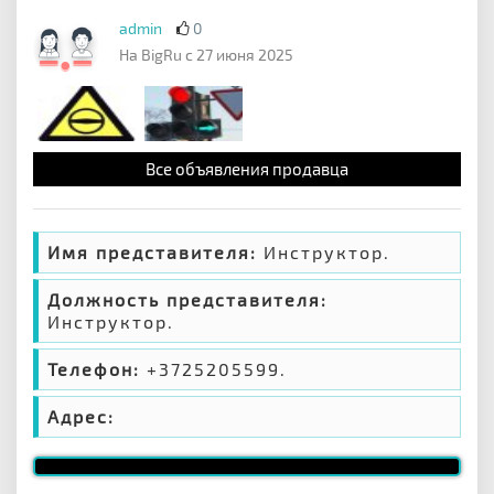
admin
0
На BigRu с 27 июня 2025
Все объявления продавца
Имя представителя:
Инструктор.
Должность представителя:
Инструктор.
Телефон:
+3725205599.
Адрес: