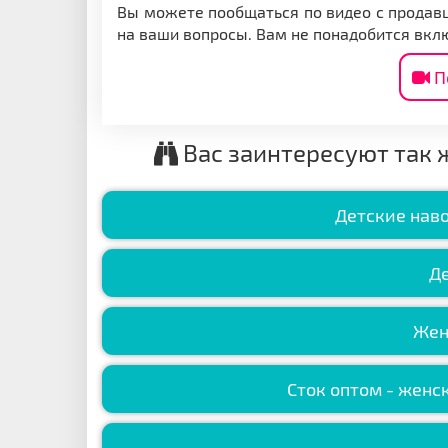
Вы можете пообщаться по видео с продавц
на ваши вопросы. Вам не понадобится вкл
П
Вас заинтересуют так 
Детские наво
Де
Жен
Сток оптом - женск