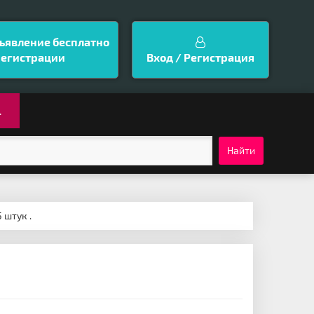
ъявление бесплатно
регистрации
Вход / Регистрация
.
Найти
 штук .