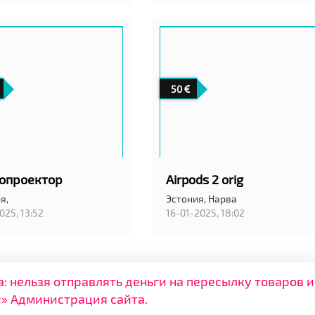
50
опроектор
Airpods 2 orig
я,
Эстония,
Нарва
025, 13:52
16-01-2025, 18:02
нельзя отправлять деньги на пересылку товаров и
» Администрация сайта.