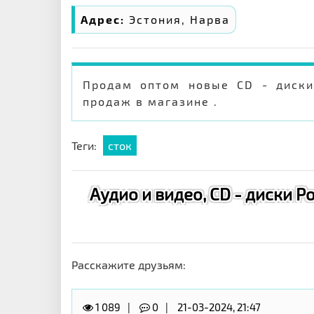
Адрес:
Эстония, Нарва
Продам оптом новые CD - диски 
продаж в магазине .
Теги:
сток
Аудио и видео, CD - диски Ро
Расскажите друзьям:
1 089
0
21-03-2024, 21:47