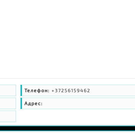
Телефон:
+37256159462
Адрес: