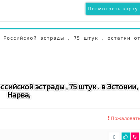
Посмотреть карту 
Российской эстрады , 75 штук , остатки о
ссийской эстрады , 75 штук . в Эстонии,
Нарва,
Пожаловать
0