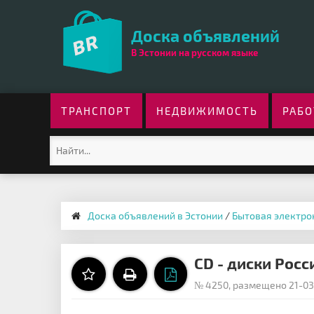
Доска объявлений
В Эстонии на русском языке
ТРАНСПОРТ
НЕДВИЖИМОСТЬ
РАБО
Доска объявлений в Эстонии
/
Бытовая электро
CD - диски Росс
№ 4250, размещено 21-03