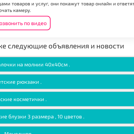
ами товаров и услуг, они покажут товар онлайн и ответя
ючать камеру.
озвонить по видео
же следующие объявления и новости
лочки на молнии 40х40см .
тские рюкзаки .
ские косметички .
ие блузки 3 размера , 10 цветов .
Менеджер