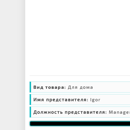
Вид товара:
Для дома
Имя представителя:
Igor
Должность представителя:
Manage