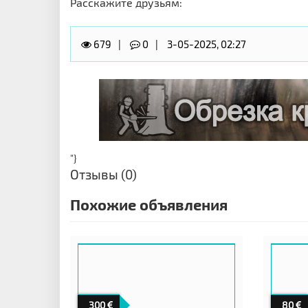
Расскажите друзьям:
679
0
3-05-2025, 02:27
"}
Отзывы (0)
Похожие объявления
300
80