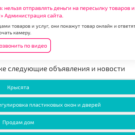
нельзя отправлять деньги на пересылку товаров и
» Администрация сайта.
ами товаров и услуг, они покажут товар онлайн и ответя
ючать камеру.
озвонить по видео
же следующие объявления и новости
Крысята
егулировка пластиковых окон и дверей
Продам дом