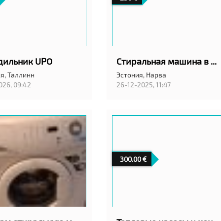
дильник UPO
Стиральная машина в идеальном состоянии
я,
Таллинн
Эстония,
Нарва
026, 09:42
26-12-2025, 11:47
300.00