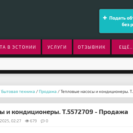
Подать об
без 
ТА В ЭСТОНИИ
УСЛУГИ
ОТЗЫВНИК
ЕЩЁ..
/
Бытовая техника
/
Продажа
/ Тепловые насосы и кондиционеры. Т
ы и кондиционеры. Т.5572709 - Продажа
2025, 02:27
679
0