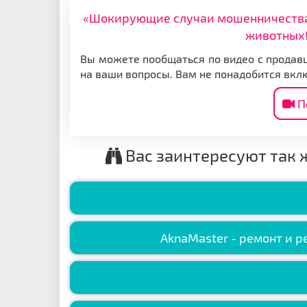
«Шокирующие случаи мошенничества: 
животных!
Вы можете пообщаться по видео с продавц
на ваши вопросы. Вам не понадобится вкл
П
Вас заинтересуют так 
AknaMaster - ремонт и р