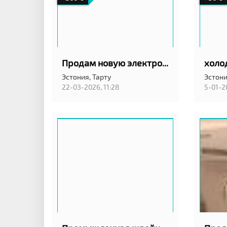
Продам новую электроплиту
холо
Эстония,
Тарту
Эстони
22-03-2026, 11:28
5-01-2