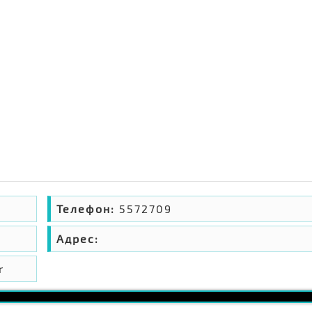
Телефон:
5572709
Адрес:
r