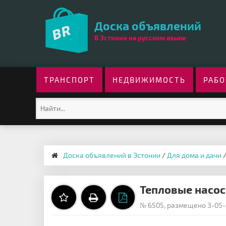
Доска объявлений
В Эстонии на русском языке
ТРАНСПОРТ
НЕДВИЖИМОСТЬ
РАБО
Доска объявлений в Эстонии
/
Для дома и дачи
Тепловые насос
№ 6505, размещено 3-05-