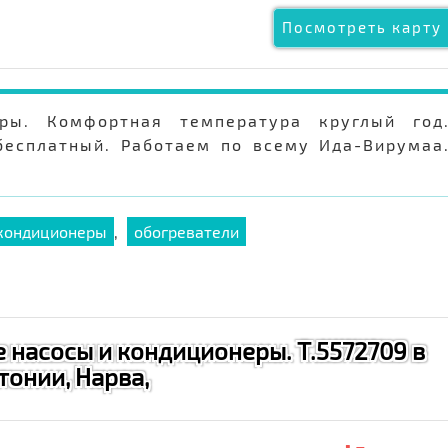
Посмотреть карту 
ры. Комфортная температура круглый год
бесплатный. Работаем по всему Ида-Вирумаа
 кондиционеры
,
обогреватели
 насосы и кондиционеры. Т.5572709 в
тонии, Нарва,