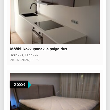
Mööbli kokkupanek ja paigaldus
Эстония,
Таллинн
28-02-2026, 08:25
2 000