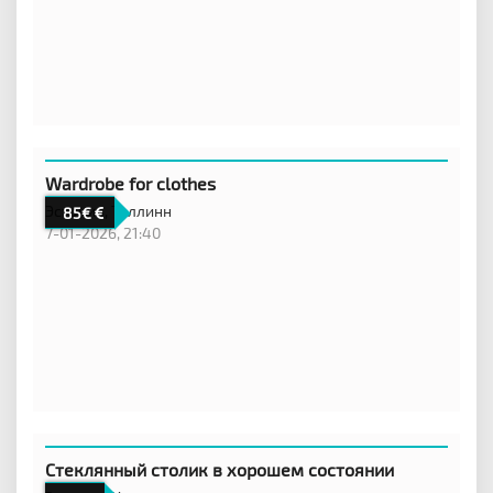
Wardrobe for clothes
Эстония,
Таллинн
85€
7-01-2026, 21:40
Стеклянный столик в хорошем состоянии