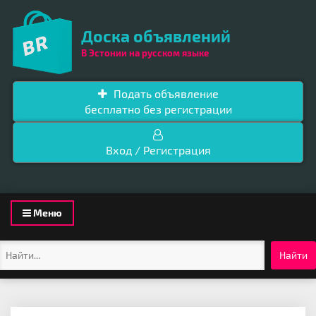
Доска объявлений
В Эстонии на русском языке
Подать объявление
бесплатно без регистрации
Вход / Регистрация
Toggle
Меню
navigation
Найти