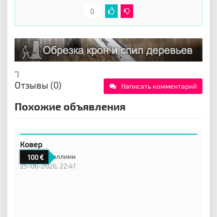
0
"}
Отзывы (0)
Написать комментарий
Похожие объявления
Ковер
Эстония,
Таллинн
100
25-06-2026, 22:41