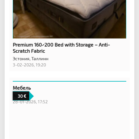
Premium 160×200 Bed with Storage – Anti-
Scratch Fabric
Эстония,
Таллинн
3-02-2026, 19:20
Мебель
Эстония,
30
28-01-2026, 17:52