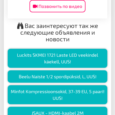
Позвонить по видео
Вас заинтересуют так же
следующие объявления и
новости
Luckits SKMEI 1721 Laste LED veekindel
käekell, UUS!
Beelu Naiste 1/2 spordipüksid, L, UUS!
Minfot Kompressioonsokid, 37-39 EU, 5 paari!
UUS!
JSAUX - HDMI-kaabel 2M