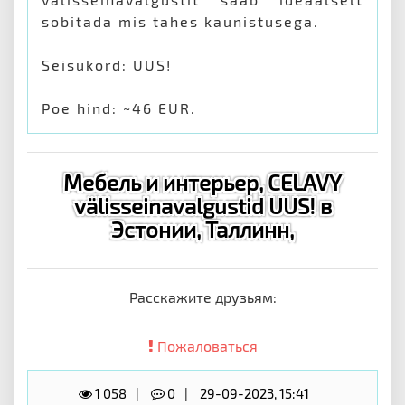
sobitada mis tahes kaunistusega.
Seisukord: UUS!
Poe hind: ~46 EUR.
Мебель и интерьер, CELAVY
välisseinavalgustid UUS! в
Эстонии, Таллинн,
Расскажите друзьям:
Пожаловаться
1 058
0
29-09-2023, 15:41