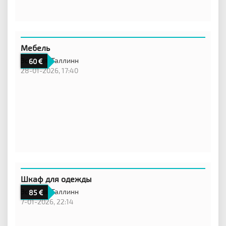
Мебель
Эстония,
Таллинн
60
28-01-2026, 17:40
Шкаф для одежды
Эстония,
Таллинн
85
7-01-2026, 22:14