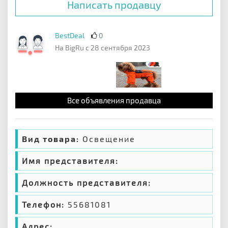
Написать продавцу
BestDeal
0
На BigRu с 28 сентября 2023
Все объявления продавца
Вид товара:
Освещение
Имя представителя:
Должность представителя:
Телефон:
55681081
Адрес: