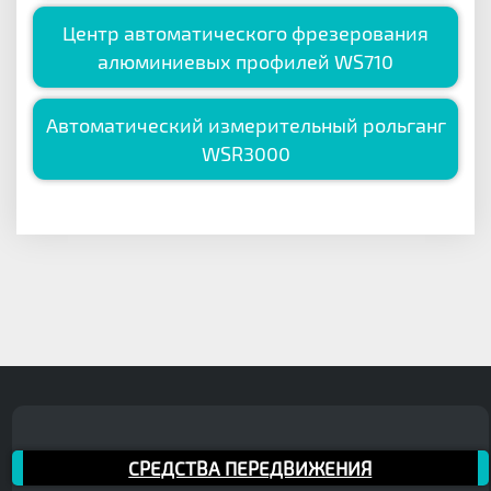
Центр автоматического фрезерования
алюминиевых профилей WS710
Автоматический измерительный рольганг
WSR3000
СРЕДСТВА ПЕРЕДВИЖЕНИЯ