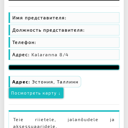
Имя представителя:
Должность представителя:
Телефон:
Адрес:
Kalaranna 8/4
Адрес:
Эстония, Таллинн
Посмотреть карту ↓
Teie riietele, jalanõudele ja
aksessuaaridele.