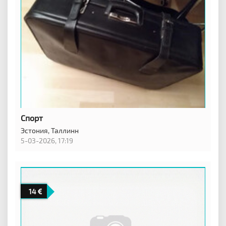
Спорт
Эстония,
Таллинн
5-03-2026, 17:19
14