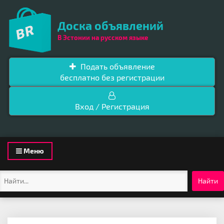
Доска объявлений
В Эстонии на русском языке
Подать объявление
бесплатно без регистрации
Вход / Регистрация
Toggle
Меню
navigation
Найти