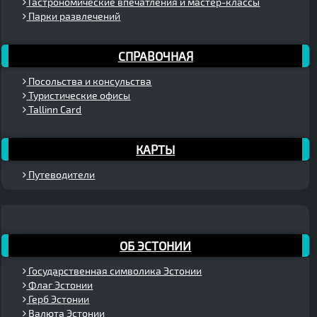
Гастрономические впечатления и мастер-классы
Парки развлечений
СПРАВОЧНАЯ
Посольства и консульства
Туристические офисы
Tallinn Card
КАРТЫ
Путеводители
ОБ ЭСТОНИИ
Государственная символика Эстонии
Флаг Эстонии
Герб Эстонии
Валюта Эстонии