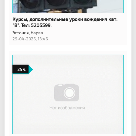
Курсы, дополнительные уроки вождения кат:
"B". Тел: 5205599.
Эстония,
Нарва
29-04-2026, 13:46
25