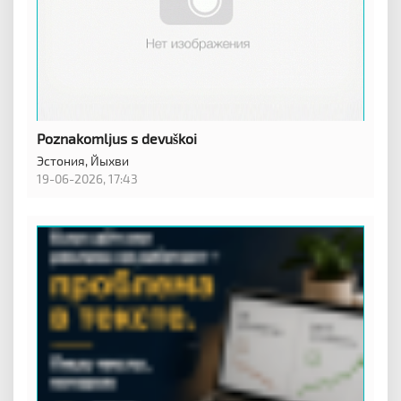
Poznakomljus s devuškoi
Эстония,
Йыхви
19-06-2026, 17:43