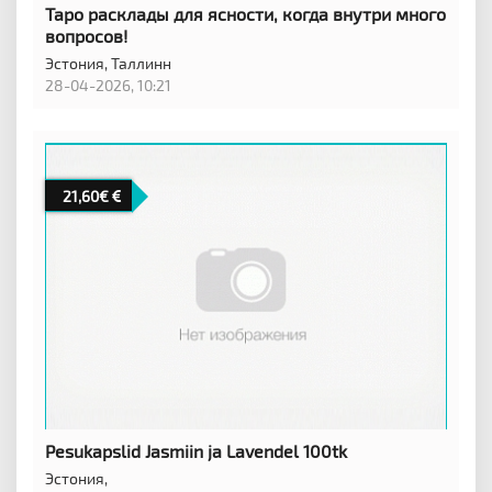
Таро расклады для ясности, когда внутри много
вопросов!
Эстония,
Таллинн
28-04-2026, 10:21
21,60€
Pesukapslid Jasmiin ja Lavendel 100tk
Эстония,