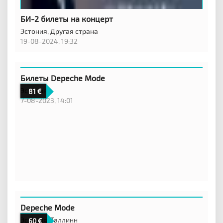
БИ-2 билеты на концерт
Эстония,
Другая страна
19-08-2024, 19:32
Билеты Depeche Mode
Эстония,
81
7-08-2023, 14:01
Depeche Mode
Эстония,
Таллинн
60