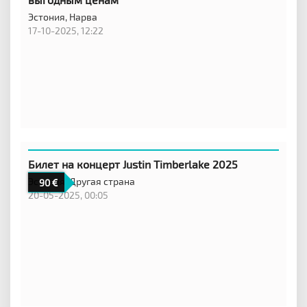
Эстония,
Нарва
17-10-2025, 12:22
Билет на концерт Justin Timberlake 2025
Эстония,
Другая страна
90
20-05-2025, 00:05