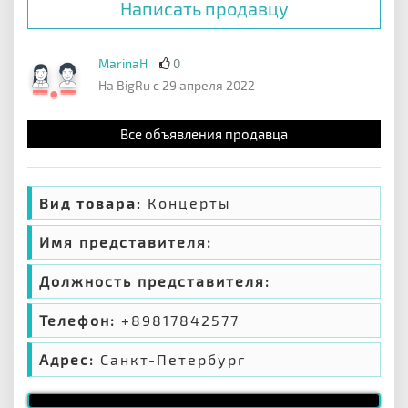
Написать продавцу
MarinaH
0
На BigRu с 29 апреля 2022
Все объявления продавца
Вид товара:
Концерты
Имя представителя:
Должность представителя:
Телефон:
+89817842577
Адрес:
Санкт-Петербург