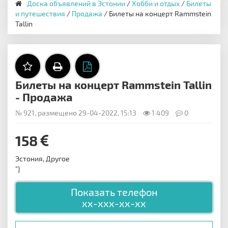
Доска объявлений в Эстонии
/
Хобби и отдых
/
Билеты
и путешествия
/
Продажа
/ Билеты на концерт Rammstein
Tallin
Билеты на концерт Rammstein Tallin
- Продажа
№ 921, размещено 29-04-2022, 15:13
1 409
0
158
Эстония, Другое
"}
Показать телефон
xx-xxx-xx-xx