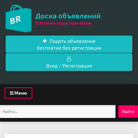
Доска объявлений
В Эстонии на русском языке
Подать объявление
бесплатно без регистрации
Вход / Регистрация
Toggle
Меню
navigation
Найти