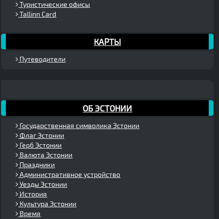
Туристические офисы
Tallinn Card
КАРТЫ
Путеводители
ОБ ЭСТОНИИ
Государственная символика Эстонии
Флаг Эстонии
Герб Эстонии
Валюта Эстонии
Праздники
Административное устройство
Уезды Эстонии
История
Культура Эстонии
Время