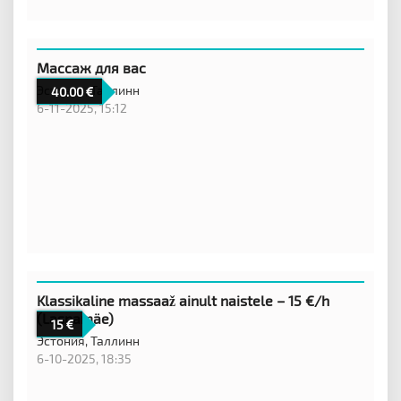
Массаж для вас
Эстония,
Таллинн
40.00
6-11-2025, 15:12
Klassikaline massaaž ainult naistele – 15 €/h
(Lasnamäe)
15
Эстония,
Таллинн
6-10-2025, 18:35