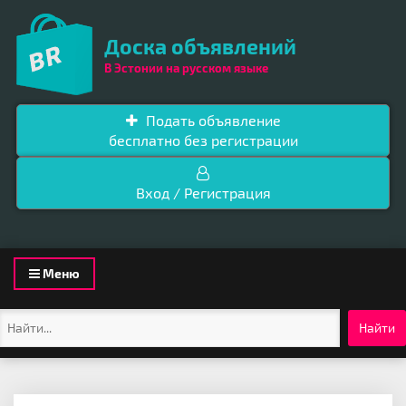
Доска объявлений
В Эстонии на русском языке
Подать объявление
бесплатно без регистрации
Вход / Регистрация
Toggle
Меню
navigation
Найти