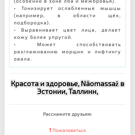
(особенно в зоне лба и межбровья).
• Тонизирует ослабленные мышцы
(например, в области щёк,
подбородка).
• Выравнивает цвет лица, делает
кожу более упругой.
• Может способствовать
разглаживанию морщин и лифтингу
овала.
Красота и здоровье, Näomassaž в
Эстонии, Таллинн,
Расскажите друзьям:
Пожаловаться