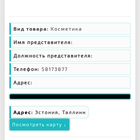
Вид товара:
Косметика
Имя представителя:
Должность представителя:
Телефон:
58173877
Адрес:
Адрес:
Эстония, Таллинн
Посмотреть карту ↓