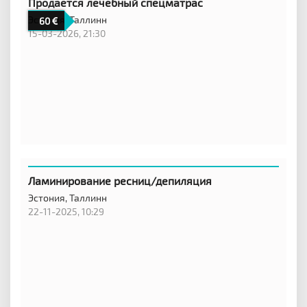
Продается лечебный спецматрас
Эстония,
Таллинн
60
15-03-2026, 21:30
Ламинирование ресниц/депиляция
Эстония,
Таллинн
22-11-2025, 10:29