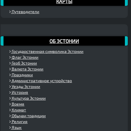
КАРТЫ
Путеводители
ОБ ЭСТОНИИ
Государственная символика Эстонии
Флаг Эстонии
Герб Эстонии
Валюта Эстонии
Праздники
Административное устройство
Уезды Эстонии
История
Культура Эстонии
Время
Климат
Обычаи традиции
Религия
Язык