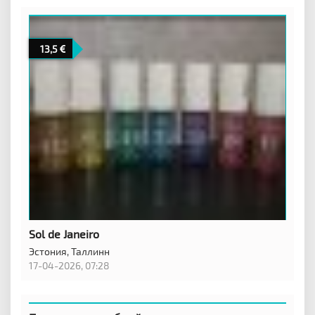
13,5
Sol de Janeiro
Эстония,
Таллинн
17-04-2026, 07:28