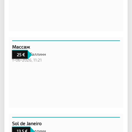
Массаж
Эстония,
Таллинн
25
1-06-2026, 11:21
Sol de Janeiro
Эстония,
Таллинн
13,5