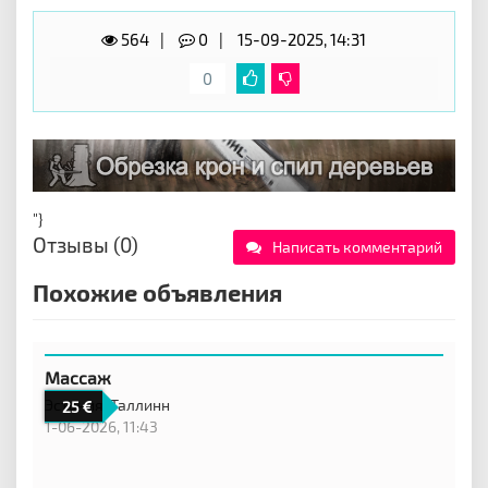
564
0
15-09-2025, 14:31
0
"}
Отзывы (0)
Написать комментарий
Похожие объявления
Массаж
Эстония,
Таллинн
25
1-06-2026, 11:43