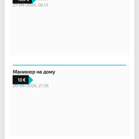
21-04-2026, 06:13
Маникюр на дому
Эстония,
10
20-04-2026, 21:36