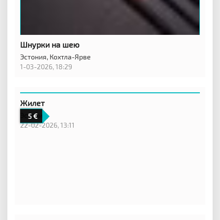
Шнурки на шею
Эстония,
Кохтла-Ярве
1-03-2026, 18:29
Жилет
Эстония,
5
22-02-2026, 13:11