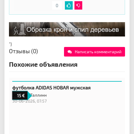
0
"}
Отзывы (0)
Написать комментарий
Похожие объявления
футболка ADIDAS НОВАЯ мужская
Эстония,
Таллинн
15
30-06-2026, 07:57