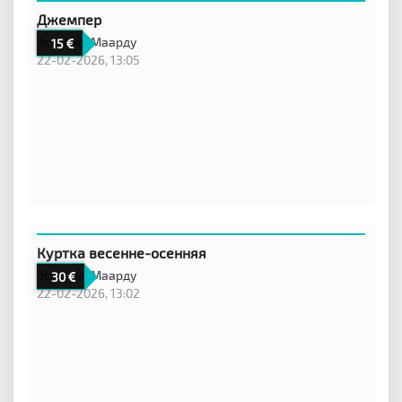
Джемпер
Эстония,
Маарду
15
22-02-2026, 13:05
Куртка весенне-осенняя
Эстония,
Маарду
30
22-02-2026, 13:02