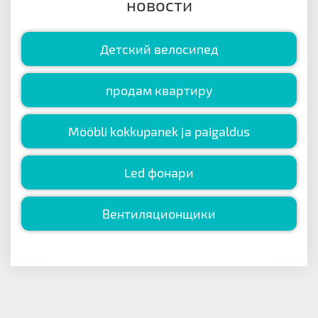
новости
Детский велосипед
продам квартиру
Mööbli kokkupanek ja paigaldus
Led фонари
Вентиляционщики