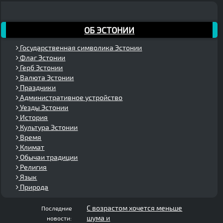
ОБ ЭСТОНИИ
Государственная символика Эстонии
Флаг Эстонии
Герб Эстонии
Валюта Эстонии
Праздники
Административное устройство
Уезды Эстонии
История
Культура Эстонии
Время
Климат
Обычаи традиции
Религия
Язык
Природа
С возрастом хочется меньше
Последние
шума и
новости: