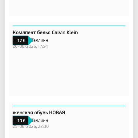
Комлпект белья Calvin Klein
Эстония,
Таллинн
12
26-06-2026, 17:54
женская обувь НОВАЯ
Эстония,
Таллинн
10
25-06-2026, 22:30