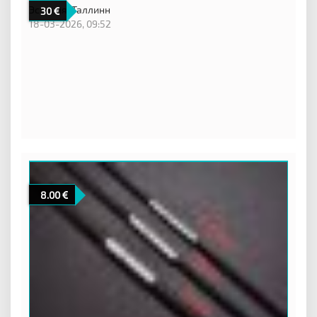
Эстония,
Таллинн
30
18-03-2026, 09:52
8.00