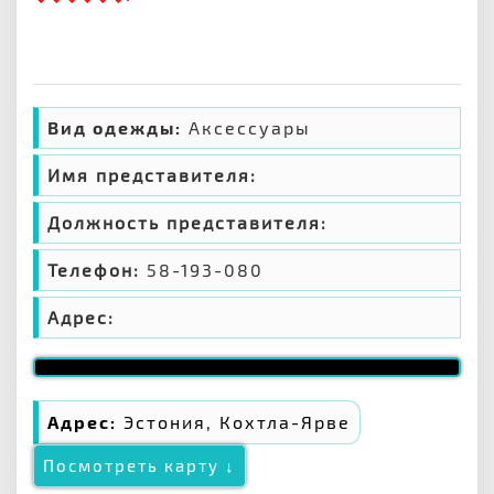
Вид одежды:
Аксессуары
Имя представителя:
Должность представителя:
Телефон:
58-193-080
Адрес:
Адрес:
Эстония, Кохтла-Ярве
Посмотреть карту ↓