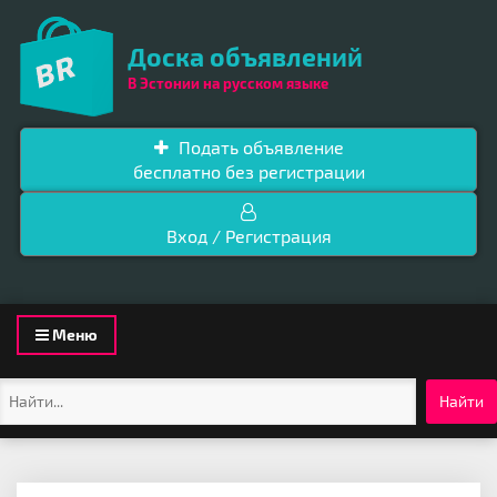
Доска объявлений
В Эстонии на русском языке
Подать объявление
бесплатно без регистрации
Вход / Регистрация
Toggle
Меню
navigation
Найти