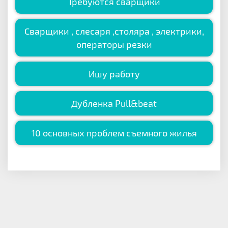
Требуются сварщики
Сварщики , слесаря ,столяра , электрики,
операторы резки
Ишу работу
Дубленка Pull&beat
10 основных проблем съемного жилья