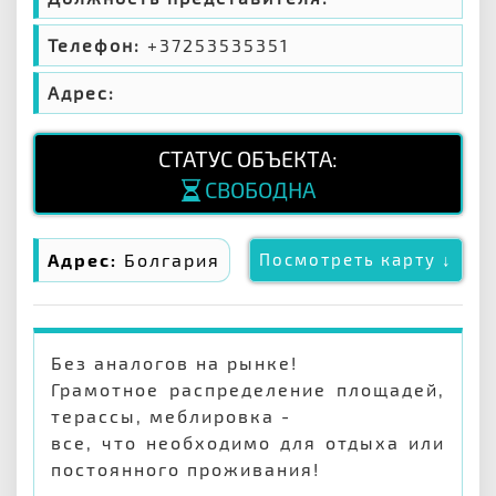
Телефон:
+37253535351
Адрес:
СТАТУС ОБЪЕКТА:
СВОБОДНА
Адрес:
Болгария
Посмотреть карту ↓
Без аналогов на рынке!
Грамотное распределение площадей,
терассы, меблировка -
все, что необходимо для отдыха или
постоянного проживания!