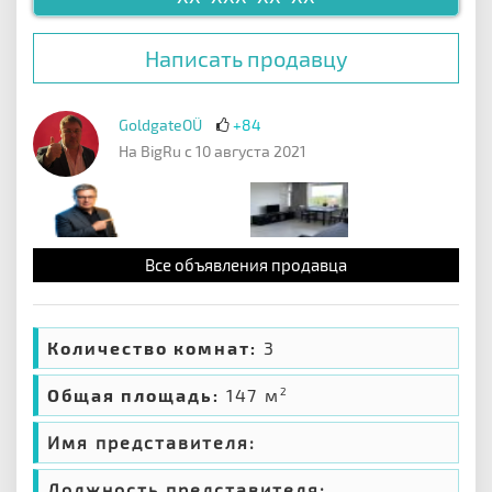
Написать продавцу
GoldgateOÜ
+84
На BigRu с 10 августа 2021
Все объявления продавца
Количество комнат:
3
Общая площадь:
147 м
2
Имя представителя:
Должность представителя: