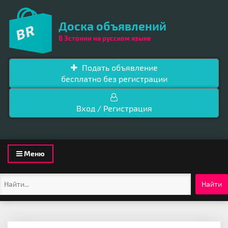
Доска объявлений
В Эстонии на русском языке
Подать объявление
бесплатно без регистрации
Вход / Регистрация
Toggle
Меню
navigation
Найти