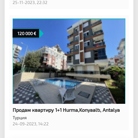
25-11-2023, 22:32
120 000
Продам квартиру 1+1 Hurma,Konyaaltı, Antalya
Турция
24-09-2023, 14:22