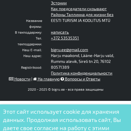
Эстонии
Как председатели скрывают
Районы Таллинна для жизни без
EESTI TURISM JA KOOLITUS MTÜ
Название
фирмы:
написать
В техподдержку:
+372 53535351
Тел.
техподдержки:
bigru.ee@gmail.com
Наш E-mail:
Harju maakond, Lääne-Harju vald,
Наш адрес:
Rummu alevik, Sireli tn 20, 76102
80571389
Registrikood:
Политика конфиденциальности
Новости
|
На главную
Вопросы и Ответы
2020 - 2025 © bigru.ee - все права защищены
Этот сайт использует cookie для хранения
данных. Продолжая использовать сайт, Вы
даете свое согласие на работу с этими