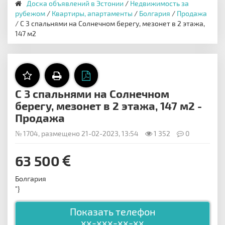
Доска объявлений в Эстонии
/
Недвижимость за
рубежом
/
Квартиры, апартаменты
/
Болгария
/
Продажа
/ С 3 спальнями на Солнечном берегу, мезонет в 2 этажа,
147 м2
С 3 спальнями на Солнечном
берегу, мезонет в 2 этажа, 147 м2 -
Продажа
№ 1704, размещено 21-02-2023, 13:54
1 352
0
63 500
Болгария
"}
Показать телефон
xx-xxx-xx-xx