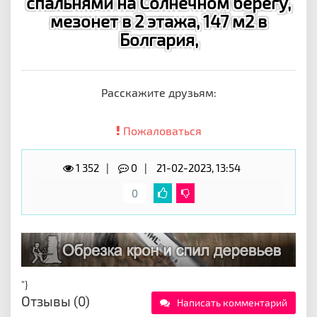
спальнями на Солнечном берегу,
мезонет в 2 этажа, 147 м2 в
Болгария,
Расскажите друзьям:
Пожаловаться
1 352
0
21-02-2023, 13:54
0
"}
Отзывы (0)
Написать комментарий