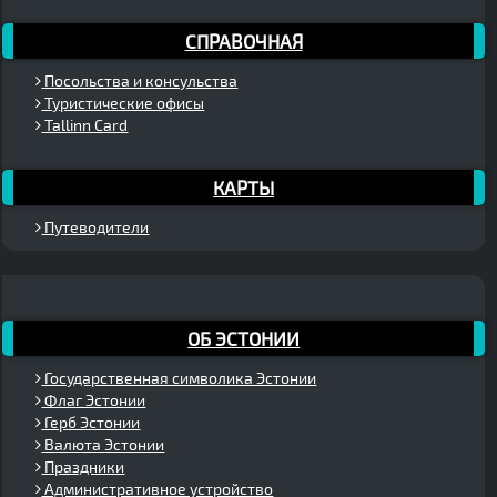
СПРАВОЧНАЯ
Посольства и консульства
Туристические офисы
Tallinn Card
КАРТЫ
Путеводители
ОБ ЭСТОНИИ
Государственная символика Эстонии
Флаг Эстонии
Герб Эстонии
Валюта Эстонии
Праздники
Административное устройство