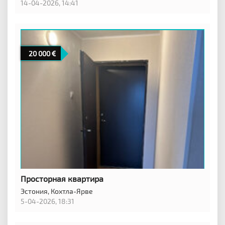
14-04-2026, 14:41
20 000
Просторная квартира
Эстония,
Кохтла-Ярве
5-04-2026, 18:31