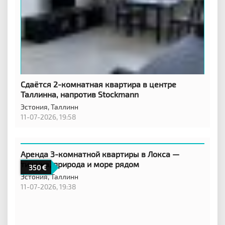
Сдаётся 2-комнатная квартира в центре
Таллинна, напротив Stockmann
Эстония,
Таллинн
11-07-2026, 19:58
Аренда 3-комнатной квартиры в Локса —
тишина, природа и море рядом
350
Эстония,
Таллинн
11-07-2026, 19:38