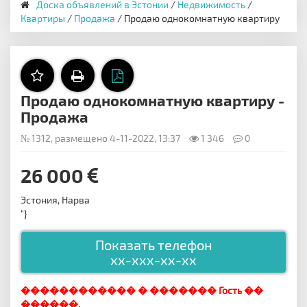
Доска объявлений в Эстонии
/
Недвижимость
/
Квартиры
/
Продажа
/ Продаю однокомнатную квартиру
Продаю однокомнатную квартиру -
Продажа
№ 1312, размещено 4-11-2022, 13:37
1 346
0
26 000
Эстония, Нарва
"}
Показать телефон
xx-xxx-xx-xx
������������ � ������� Гость ��
������.