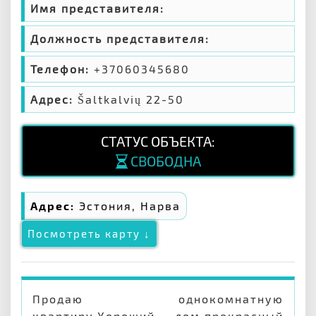
Имя представителя:
Должность представителя:
Телефон:
+37060345680
Адрес:
Šaltkalvių 22-50
СТАТУС ОБЪЕКТА:
СВОБОДНА
Адрес:
Эстония, Нарва
Посмотреть карту ↓
Продаю однокомнатную
квартиру.Хороший дом,прекрасный