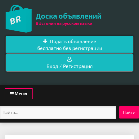
Доска объявлений
В Эстонии на русском языке
Подать объявление
бесплатно без регистрации
Вход / Регистрация
Toggle
Меню
navigation
Найти