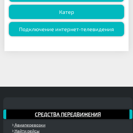
Катер
Подключение интернет-телевидения
СРЕДСТВА ПЕРЕДВИЖЕНИЯ
Авиаперевозки
Найти рейсы