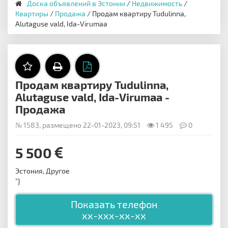
Доска объявлений в Эстонии
/
Недвижимость
/
Квартиры
/
Продажа
/ Продам квартиру Tudulinna,
Alutaguse vald, Ida-Virumaa
Продам квартиру Tudulinna,
Alutaguse vald, Ida-Virumaa -
Продажа
№ 1583, размещено 22-01-2023, 09:51
1 495
0
5 500
Эстония, Другое
"}
Показать телефон
xx-xxx-xx-xx