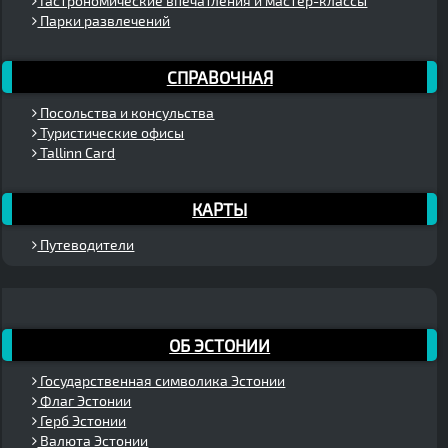
Гастрономические впечатления и мастер-классы
Парки развлечений
СПРАВОЧНАЯ
Посольства и консульства
Туристические офисы
Tallinn Card
КАРТЫ
Путеводители
ОБ ЭСТОНИИ
Государственная символика Эстонии
Флаг Эстонии
Герб Эстонии
Валюта Эстонии