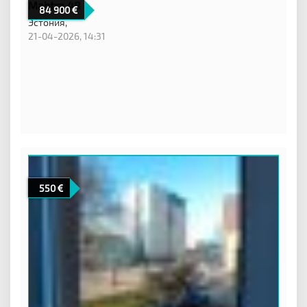
Mahtra 48
84 900
Эстония,
21-04-2026, 14:31
550