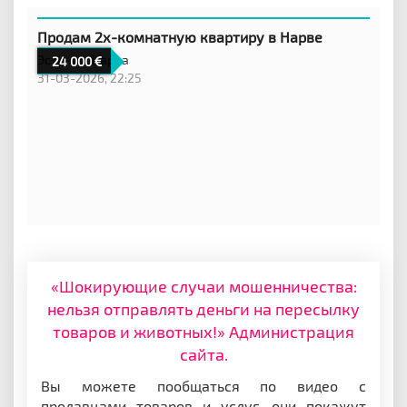
Продам 2х-комнатную квартиру в Нарве
Эстония,
Нарва
24 000
31-03-2026, 22:25
«Шокирующие случаи мошенничества:
нельзя отправлять деньги на пересылку
товаров и животных!» Администрация
сайта.
Вы можете пообщаться по видео с
продавцами товаров и услуг, они покажут