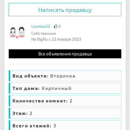
Написать продавцу
Lizo4ka22
0
Собственник
На BigRu с 22 января 2023
Все объявления продавца
Вид объекта:
Вторичка
Тип дома:
Кирпичный
Количество комнат:
2
Этаж:
2
Всего этажей:
3