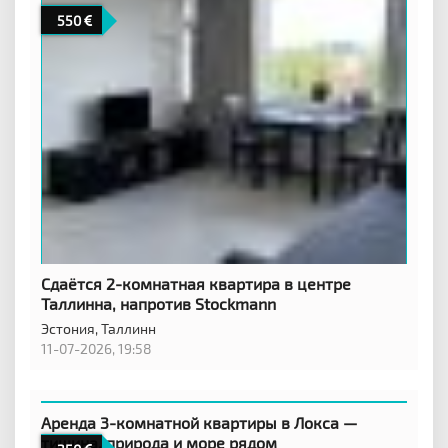
550
Сдаётся 2-комнатная квартира в центре
Таллинна, напротив Stockmann
Эстония,
Таллинн
11-07-2026, 19:58
Аренда 3-комнатной квартиры в Локса —
тишина, природа и море рядом