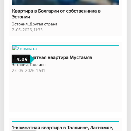
Квартира в Болгарии от собственника в
Эстонии
Эстония,
Другая страна
2-05-2026, 11:33
Трехкомнатная квартира Мустамяэ
450
Эстония,
Таллинн
23-04-2026, 17:31
1-комнатная квартира в Таллинне, Ласнамяе,