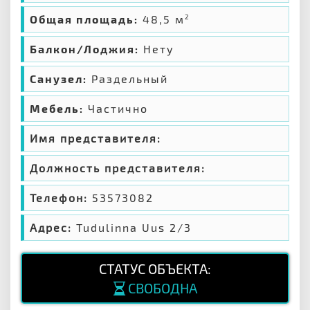
Общая площадь:
48,5 м
2
Балкон/Лоджия:
Нету
Санузел:
Раздельный
Мебель:
Частично
Имя представителя:
Должность представителя:
Телефон:
53573082
Адрес:
Tudulinna Uus 2/3
СТАТУС ОБЪЕКТА:
СВОБОДНА