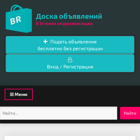
Доска объявлений
В Эстонии на русском языке
Подать объявление
бесплатно без регистрации
Вход / Регистрация
Toggle
Меню
navigation
Найти