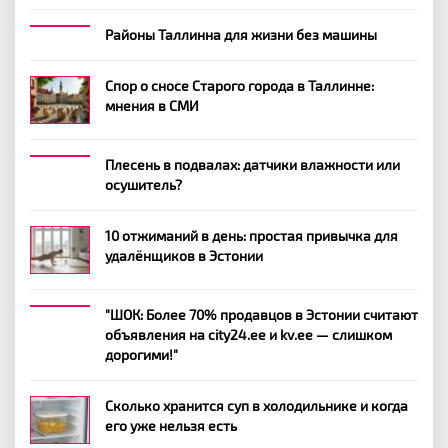
Районы Таллинна для жизни без машины
Спор о сносе Старого города в Таллинне:
мнения в СМИ
Плесень в подвалах: датчики влажности или
осушитель?
10 отжиманий в день: простая привычка для
удалёнщиков в Эстонии
"ШОК: Более 70% продавцов в Эстонии считают
объявления на city24.ee и kv.ee — слишком
дорогими!"
Сколько хранится суп в холодильнике и когда
его уже нельзя есть