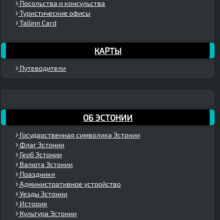
Посольства и консульства
Туристические офисы
Tallinn Card
КАРТЫ
Путеводители
ОБ ЭСТОНИИ
Государственная символика Эстонии
Флаг Эстонии
Герб Эстонии
Валюта Эстонии
Праздники
Административное устройство
Уезды Эстонии
История
Культура Эстонии