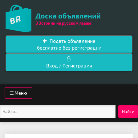
Доска объявлений
В Эстонии на русском языке
Подать объявление
бесплатно без регистрации
Вход / Регистрация
Toggle
Меню
navigation
Найти