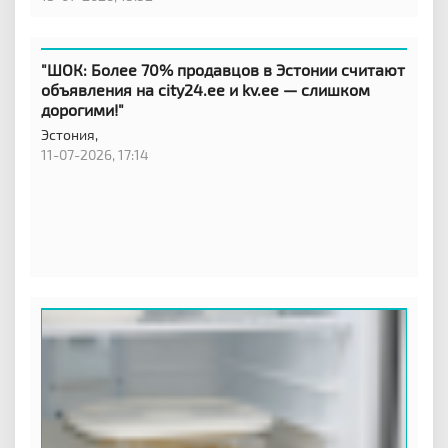
"ШОК: Более 70% продавцов в Эстонии считают
объявления на city24.ee и kv.ee — слишком
дорогими!"
Эстония,
11-07-2026, 17:14