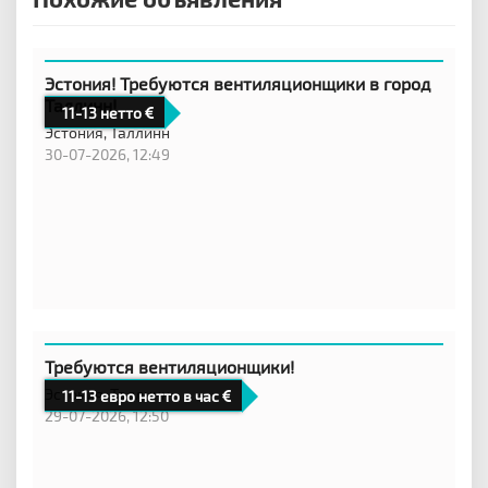
Эстония! Требуются вентиляционщики в город
Таллинн!
11-13 нетто
Эстония,
Таллинн
30-07-2026, 12:49
Требуются вентиляционщики!
Эстония,
Таллинн
11-13 евро нетто в час
29-07-2026, 12:50