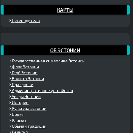
КАРТЫ
Путеводители
ОБ ЭСТОНИИ
Государственная символика Эстонии
Флаг Эстонии
Герб Эстонии
Валюта Эстонии
Праздники
Административное устройство
Уезды Эстонии
История
Культура Эстонии
Время
Климат
Обычаи традиции
Религия