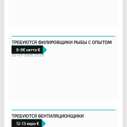
ТРЕБУЮТСЯ ФИЛИРОВЩИКИ РЫБЫ С ОПЫТОМ
Эстония,
8-9€ нетто
22-07-2026, 21:28
ТРЕБУЮТСЯ ВЕНТИЛЯЦИОНЩИКИ
Эстония,
Таллинн
12-13 евро