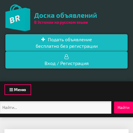
Доска объявлений
В Эстонии на русском языке
Подать объявление
бесплатно без регистрации
Вход / Регистрация
Toggle
Меню
navigation
Найти