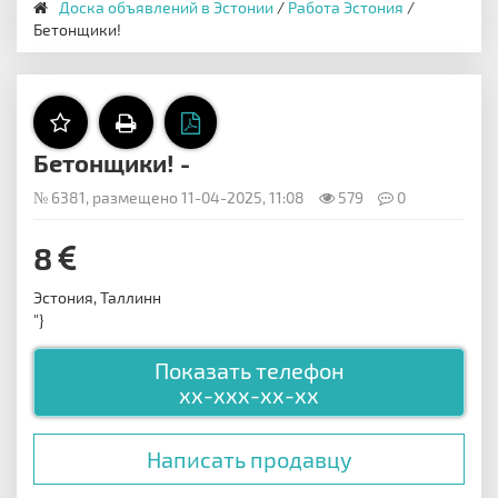
Доска объявлений в Эстонии
/
Работа Эстония
/
Бетонщики!
Бетонщики! -
№ 6381, размещено 11-04-2025, 11:08
579
0
8
Эстония, Таллинн
"}
Показать телефон
xx-xxx-xx-xx
Написать продавцу