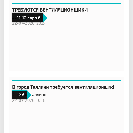
ТРЕБУЮТСЯ ВЕНТИЛЯЦИОНЩИКИ
Эстония,
Таллинн
11-12 евро
22-07-2026, 20:24
В город Таллинн требуется вентиляционщик!
Эстония,
Таллинн
12
22-07-2026, 10:18