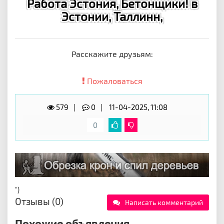
Работа Эстония, Бетонщики! в
Эстонии, Таллинн,
Расскажите друзьям:
Пожаловаться
579
0
11-04-2025, 11:08
0
"}
Отзывы (0)
Написать комментарий
Похожие объявления