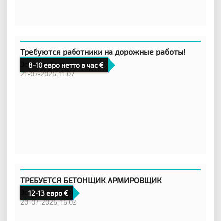
Требуются работники на дорожные работы!
Эстония,
Таллинн
8-10 евро нетто в час
21-07-2026, 11:07
ТРЕБУЕТСЯ БЕТОНЩИК АРМИРОВЩИК
Эстония,
Таллинн
12-13 евро
20-07-2026, 16:02