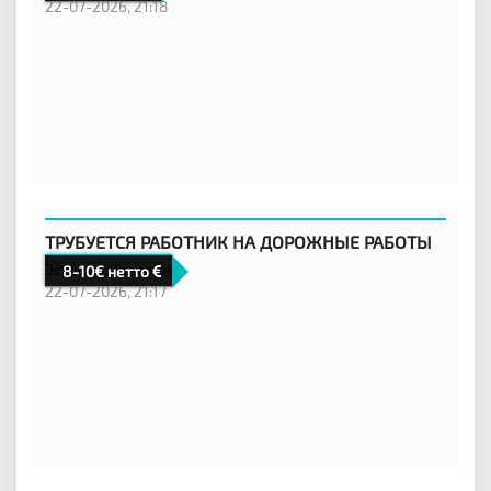
22-07-2026, 21:18
ТРУБУЕТСЯ РАБОТНИК НА ДОРОЖНЫЕ РАБОТЫ
Эстония,
Таллинн
8-10€ нетто
22-07-2026, 21:17