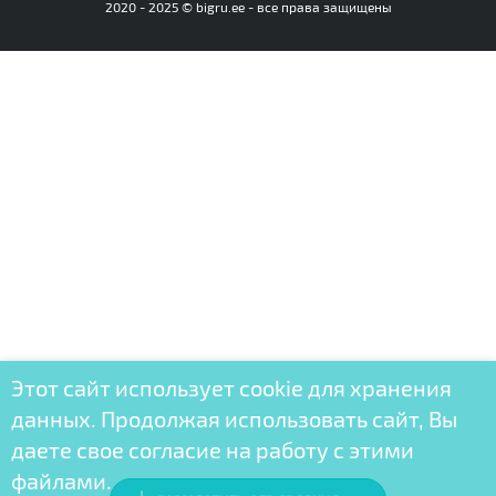
2020 - 2025 © bigru.ee - все права защищены
Этот сайт использует cookie для хранения
данных. Продолжая использовать сайт, Вы
даете свое согласие на работу с этими
файлами.