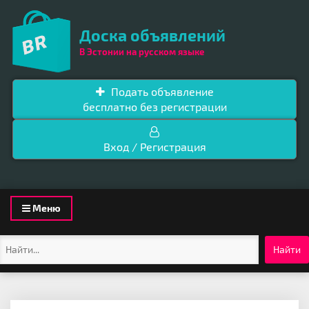
Доска объявлений
В Эстонии на русском языке
Подать объявление
бесплатно без регистрации
Вход / Регистрация
Toggle
Меню
navigation
Найти