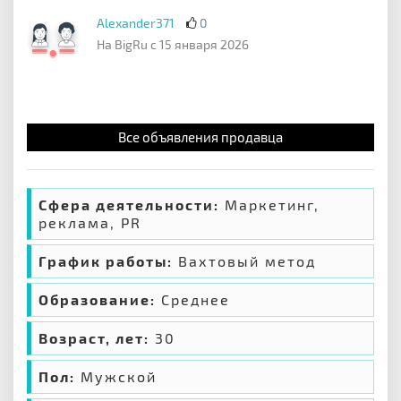
Alexander371
0
На BigRu с 15 января 2026
Все объявления продавца
Сфера деятельности:
Маркетинг,
реклама, PR
График работы:
Вахтовый метод
Образование:
Среднее
Возраст, лет:
30
Пол:
Мужской