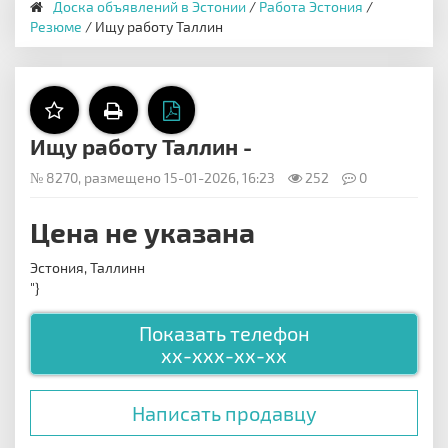
Доска объявлений в Эстонии
/
Работа Эстония
/
Резюме
/ Ищу работу Таллин
Ищу работу Таллин -
№ 8270, размещено 15-01-2026, 16:23
252
0
Цена не указана
Эстония, Таллинн
"}
Показать телефон
xx-xxx-xx-xx
Написать продавцу