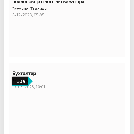
полноповоротного экскаватора
Эстония,
Таллинн
6-12-2023, 05:45
Бухгалтер
Эстония,
30
17-03-2023, 10:01