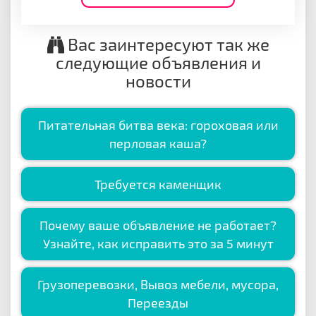
Вас заинтересуют так же
следующие объявления и
новости
Питательная битва века: гороховая или
перловая каша?
Требуется каменщик
Почему ваше объявление не работает?
Узнайте, как исправить это за 5 минут
Грузоперевозки, Вывоз мебели, мусора,
Переезды