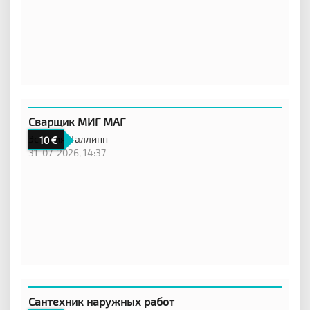
Сварщик МИГ МАГ
Эстония,
Таллинн
10
31-07-2026, 14:37
Сантехник наружных работ