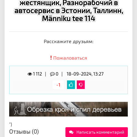
жестянщик, Разнорабочий в
автосервис в Эстонии, Таллинн,
Männiku tee 114
Расскажите друзьям:
Пожаловаться
1 112
0
18-09-2024, 13:27
-1
"}
Отзывы (0)
Написать комментарий