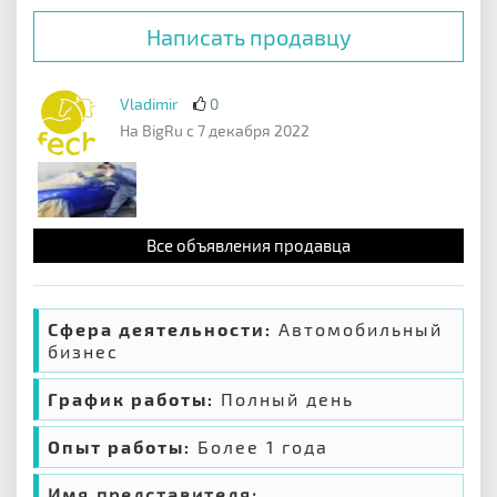
Написать продавцу
Vladimir
0
На BigRu с 7 декабря 2022
Все объявления продавца
Сфера деятельности:
Автомобильный
бизнес
График работы:
Полный день
Опыт работы:
Более 1 года
Имя представителя: