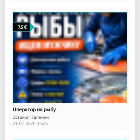
7.5
Оператор на рыбу
Эстония,
Таллинн
21-07-2026, 15:26