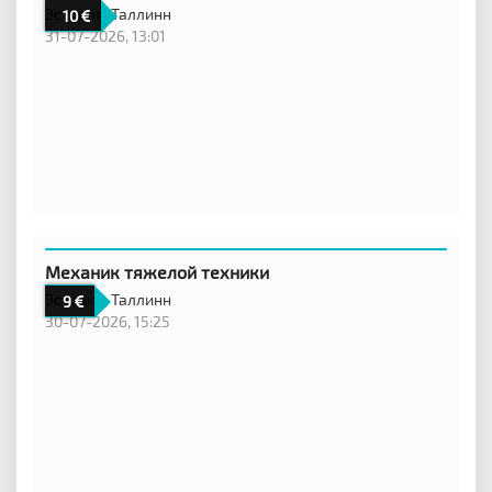
Эстония,
Таллинн
10
31-07-2026, 13:01
Механик тяжелой техники
Эстония,
Таллинн
9
30-07-2026, 15:25