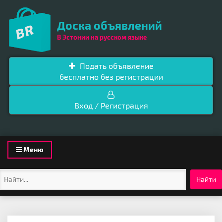
Доска объявлений
В Эстонии на русском языке
Подать объявление
бесплатно без регистрации
Вход / Регистрация
Toggle
Меню
navigation
Найти