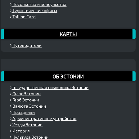
Посольства и консульства
Туристические офисы
Tallinn Card
КАРТЫ
Путеводители
ОБ ЭСТОНИИ
Государственная символика Эстонии
Флаг Эстонии
Герб Эстонии
Валюта Эстонии
Праздники
Административное устройство
Уезды Эстонии
История
Культура Эстонии