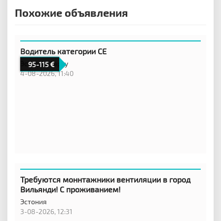
Похожие объявления
Водитель категории CE
Эстония,
Тарту
95-115
4-08-2026, 11:40
Требуются моннтажники вентиляции в город
Вильянди! С проживанием!
Эстония
3-08-2026, 12:31