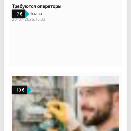
Требуются операторы
Эстония,
Пылва
7
20-07-2026, 15:33
10