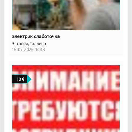
электрик слаботочка
Эстония,
Таллинн
16-07-2026, 14:18
10