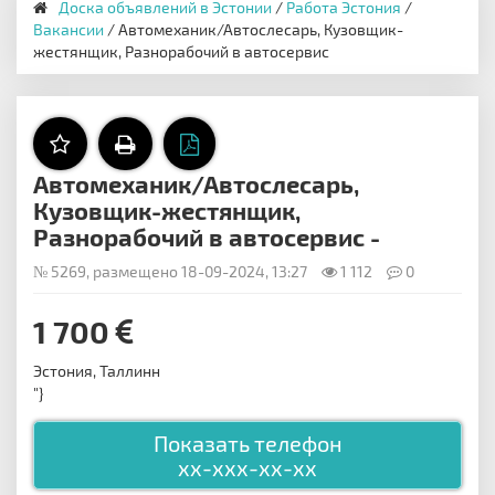
Доска объявлений в Эстонии
/
Работа Эстония
/
Вакансии
/ Автомеханик/Автослесарь, Кузовщик-
жестянщик, Разнорабочий в автосервис
Автомеханик/Автослесарь,
Кузовщик-жестянщик,
Разнорабочий в автосервис -
№ 5269, размещено 18-09-2024, 13:27
1 112
0
1 700
Эстония, Таллинн
"}
Показать телефон
xx-xxx-xx-xx