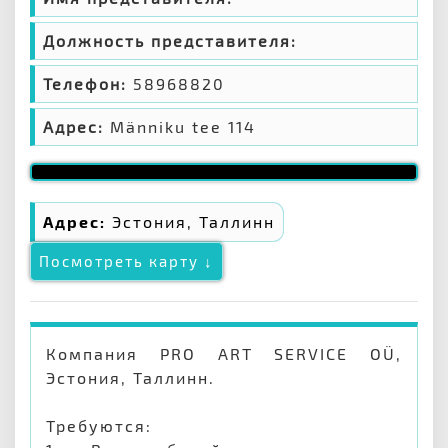
Должность представителя:
Телефон:
58968820
Адрес:
Männiku tee 114
Адрес:
Эстония, Таллинн
Посмотреть карту ↓
Компания PRO ART SERVICE OÜ,
Эстония, Таллинн.
Требуются: