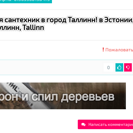
я сантехник в город Таллинн! в Эстонии
ллинн, Tallinn
Пожаловать
0
Написать комментари