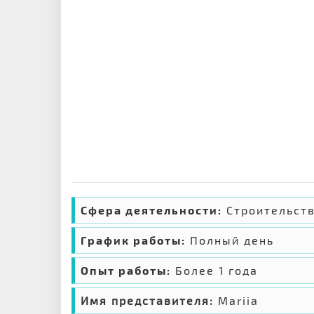
Сфера деятельности:
Строительст
График работы:
Полный день
Опыт работы:
Более 1 года
Имя представителя:
Mariia