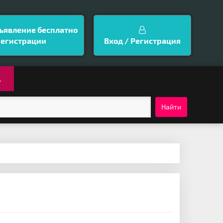
ъявление бесплатно
регистрации
Вход / Регистрация
.
Найти