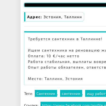
Адрес:
Эстония, Таллинн
Требуется сантехник в Таллинне!
Ищем сантехника на реновацию жи
Оплата: 10 €/час нетто
Работа стабильная, выплаты вовр
Опыт работы обязателен, ответст
Место: Таллинн, Эстония
Теги:
Сантехник
,
сантехник
,
ищу работ
Ссылка:
https://www.facebook.com/profile.