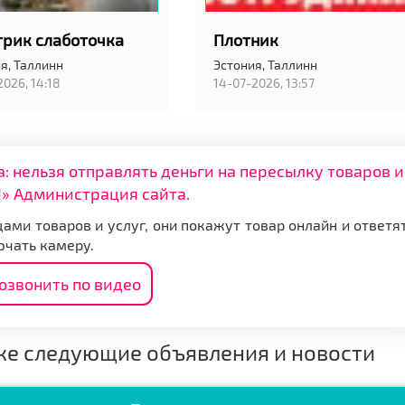
трик слаботочка
Плотник
я,
Таллинн
Эстония,
Таллинн
2026, 14:18
14-07-2026, 13:57
нельзя отправлять деньги на пересылку товаров и
» Администрация сайта.
ами товаров и услуг, они покажут товар онлайн и ответя
ючать камеру.
озвонить по видео
же следующие объявления и новости