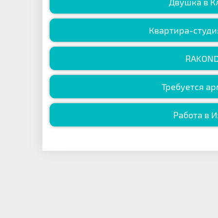
Двушка в К
Квартира-студия
RAKOND
Требуется ар
Работа в 