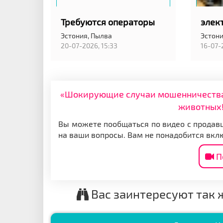
Требуются операторы
элек
Эстония,
Пылва
Эстони
20-07-2026, 15:33
16-07-
«Шокирующие случаи мошенничества: 
животных!
Вы можете пообщаться по видео с продавц
на ваши вопросы. Вам не понадобится вкл
П
Вас заинтересуют так 