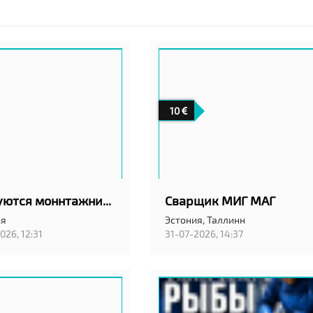
10
Требуются моннтажники вентиляции в город Вильянди! С проживанием!
Сварщик МИГ МАГ
ия
Эстония,
Таллинн
026, 12:31
31-07-2026, 14:37