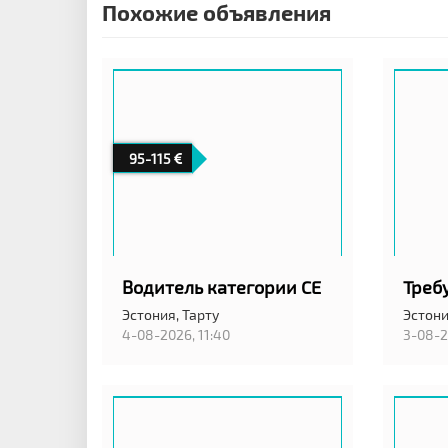
Похожие объявления
95-115
Водитель категории CE
Эстония,
Тарту
Эстон
4-08-2026, 11:40
3-08-2