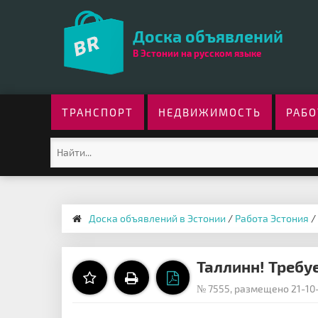
Доска объявлений
В Эстонии на русском языке
ТРАНСПОРТ
НЕДВИЖИМОСТЬ
РАБО
Доска объявлений в Эстонии
/
Работа Эстония
/
Таллинн! Требуе
№ 7555, размещено 21-10-