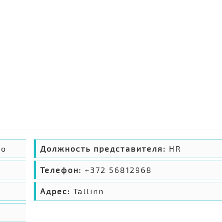
во
Должность представителя:
HR
Телефон:
+372 56812968
Адрес:
Tallinn