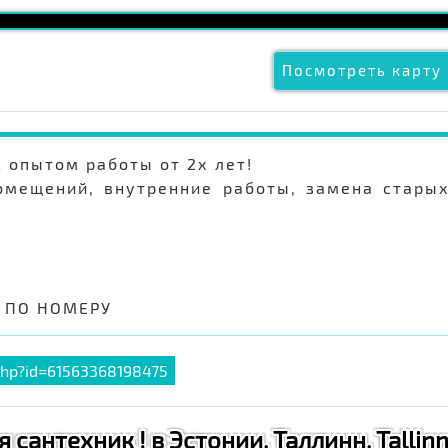
Посмотреть карту 
 опытом работы от 2х лет!
омещений, внутренние работы, замена стары
 ПО НОМЕРУ
php?id=61563368198475
 сантехник ! в Эстонии, Таллинн, Tallin