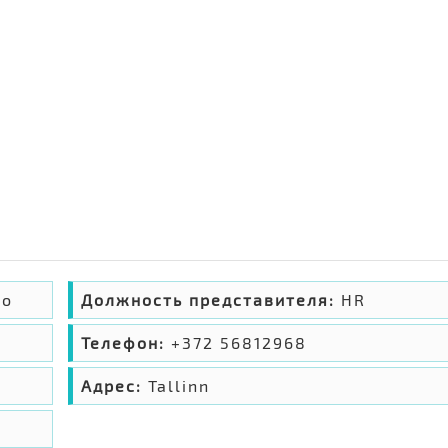
во
Должность представителя:
HR
Телефон:
+372 56812968
Адрес:
Tallinn