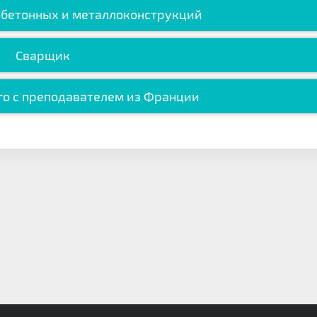
бетонных и металлоконструкций
Сварщик
го с преподавателем из Франции