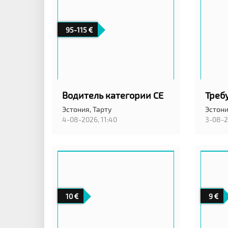
95-115
Водитель категории CE
Эстония,
Тарту
Эстон
4-08-2026, 11:40
3-08-2
10
9