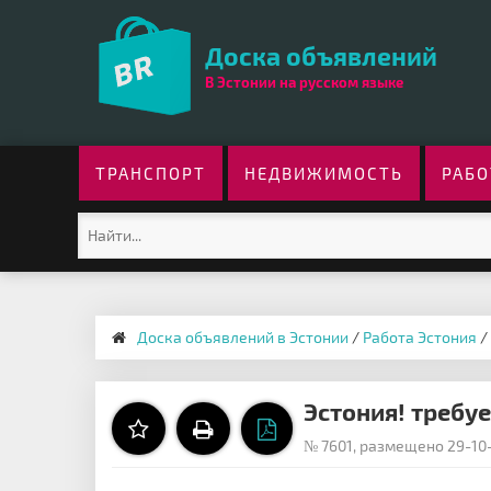
Доска объявлений
В Эстонии на русском языке
ТРАНСПОРТ
НЕДВИЖИМОСТЬ
РАБО
Доска объявлений в Эстонии
/
Работа Эстония
/
Эстония! требуе
№ 7601, размещено 29-10-