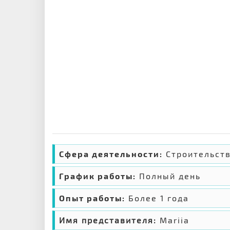
Сфера деятельности:
Строительст
График работы:
Полный день
Опыт работы:
Более 1 года
Имя представителя:
Mariia