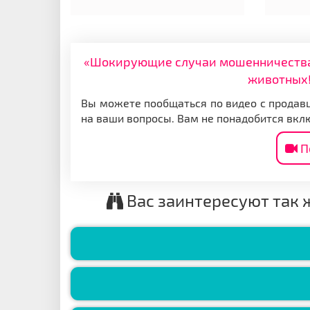
«Шокирующие случаи мошенничества: 
животных!
Вы можете пообщаться по видео с продавц
на ваши вопросы. Вам не понадобится вкл
П
Вас заинтересуют так 