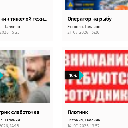
Механик тяжелой техники
Оператор на рыбу
я,
Таллинн
Эстония,
Таллинн
2026, 15:25
21-07-2026, 15:26
10
трик слаботочка
Плотник
я,
Таллинн
Эстония,
Таллинн
2026, 14:18
14-07-2026, 13:57