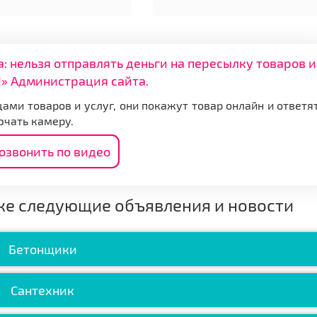
нельзя отправлять деньги на пересылку товаров и
» Администрация сайта.
ами товаров и услуг, они покажут товар онлайн и ответя
ючать камеру.
озвонить по видео
же следующие объявления и новости
Бетонщики
Сантехник