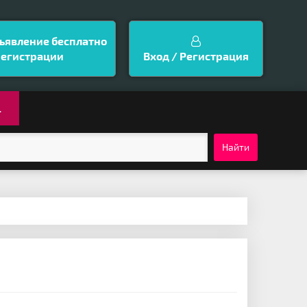
ъявление бесплатно
регистрации
Вход / Регистрация
.
Найти