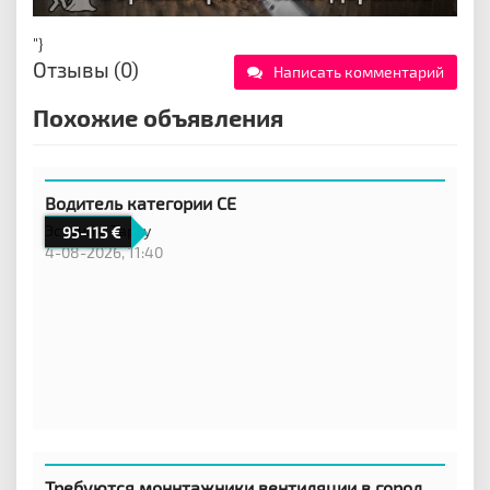
"}
Отзывы (0)
Написать комментарий
Похожие объявления
Водитель категории CE
Эстония,
Тарту
95-115
4-08-2026, 11:40
Требуются моннтажники вентиляции в город