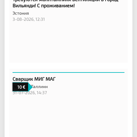
Вильянди! С проживанием!
Эстония
3-08-2026, 12:31
Сварщик МИГ МАГ
Эстония,
Таллинн
10
31-07-2026, 14:37