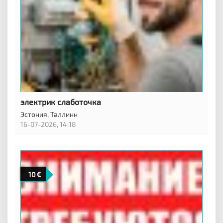
электрик слаботочка
Эстония,
Таллинн
16-07-2026, 14:18
10