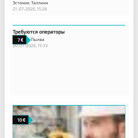
Эстония,
Таллинн
21-07-2026, 15:26
Требуются операторы
Эстония,
Пылва
7
20-07-2026, 15:33
10