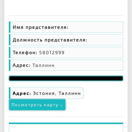
Имя представителя:
Должность представителя:
Телефон:
58012999
Адрес:
Таллинн
Адрес:
Эстония, Таллинн
Посмотреть карту ↓