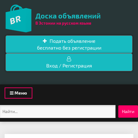
Доска объявлений
В Эстонии на русском языке
Подать объявление
бесплатно без регистрации
Вход / Регистрация
Toggle
Меню
navigation
Найти