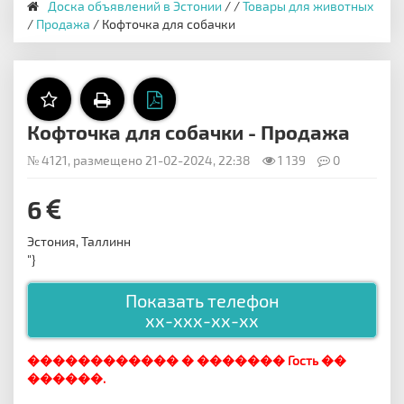
Доска объявлений в Эстонии
/
/
Товары для животных
/
Продажа
/ Кофточка для собачки
Кофточка для собачки - Продажа
№ 4121, размещено 21-02-2024, 22:38
1 139
0
6
Эстония, Таллинн
"}
Показать телефон
xx-xxx-xx-xx
������������ � ������� Гость ��
������.