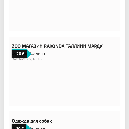
ZOO МАГАЗИН RAKONDA ТАЛЛИНН МАРДУ
Эстония,
Таллинн
20
3-10-2025, 14:16
Одежда для собак
Эстония,
Таллинн
10