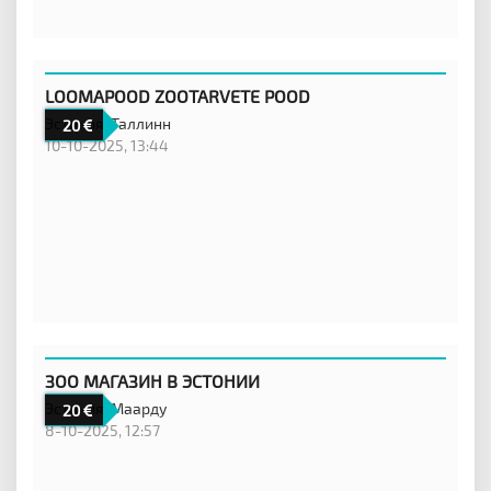
LOOMAPOOD ZOOTARVETE POOD
Эстония,
Таллинн
20
10-10-2025, 13:44
ЗОО МАГАЗИН В ЭСТОНИИ
Эстония,
Маарду
20
8-10-2025, 12:57