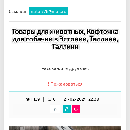
Ссылка:
nata.776@mail.ru
Товары для животных, Кофточка
для собачки в Эстонии, Таллинн,
Таллинн
Расскажите друзьям:
Пожаловаться
1 139
0
21-02-2024, 22:38
0