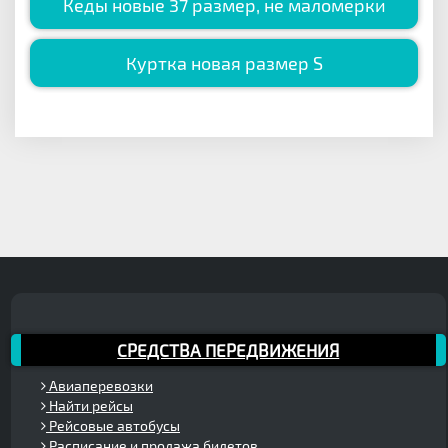
Кеды новые 37 размер, не маломерки
Куртка новая размер S
СРЕДСТВА ПЕРЕДВИЖЕНИЯ
Авиаперевозки
Найти рейсы
Рейсовые автобусы
Расписание и продажа билетов