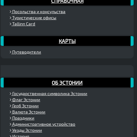
СПРАВОЧНАЯ
Посольства и консульства
Туристические офисы
Tallinn Card
КАРТЫ
Путеводители
ОБ ЭСТОНИИ
Государственная символика Эстонии
Флаг Эстонии
Герб Эстонии
Валюта Эстонии
Праздники
Административное устройство
Уезды Эстонии
История