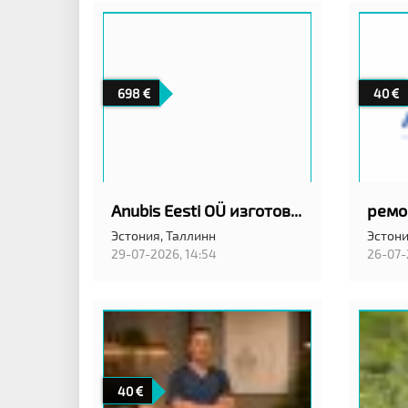
698
40
Anubis Eesti OÜ изготовление гранитных памятников
Эстония,
Таллинн
Эстони
29-07-2026, 14:54
26-07-
40