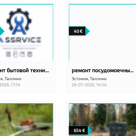
40
ремонт бытовой техники
ремонт посудомоечных машин на дому с гарантией качество!
я,
Таллинн
Эстония,
Таллинн
2026, 17:14
26-07-2026, 14:54
654