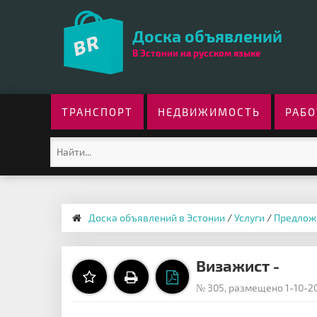
Доска объявлений
В Эстонии на русском языке
ТРАНСПОРТ
НЕДВИЖИМОСТЬ
РАБО
Доска объявлений в Эстонии
/
Услуги
/
Предлож
Визажист -
№ 305, размещено 1-10-20