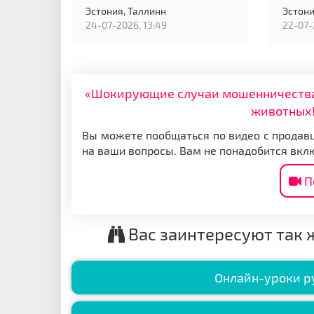
Эстония,
Таллинн
Эстони
24-07-2026, 13:49
22-07-
«Шокирующие случаи мошенничества: 
животных!
Вы можете пообщаться по видео с продавц
на ваши вопросы. Вам не понадобится вкл
П
Вас заинтересуют так 
Онлайн-уроки р