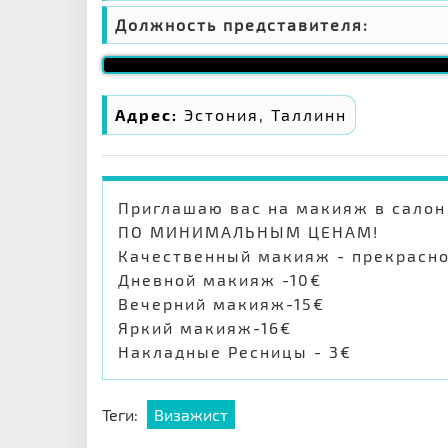
Должность представителя:
Адрес:
Эстония, Таллинн
Приглашаю вас на макияж в салон 
ПО МИНИМАЛЬНЫМ ЦЕНАМ!
Качественный макияж - прекрасно
Дневной макияж -10€
Вечерний макияж-15€
Яркий макияж-16€
Накладные Ресницы - 3€
Теги:
Визажист