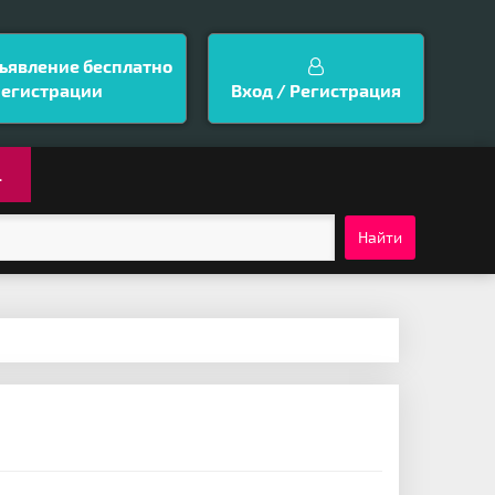
ъявление бесплатно
регистрации
Вход / Регистрация
.
Найти