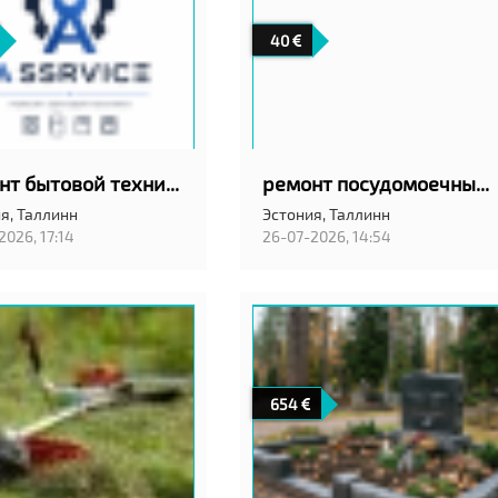
40
ремонт бытовой техники
ремонт посудомоечных машин на дому с гарантией качество!
я,
Таллинн
Эстония,
Таллинн
2026, 17:14
26-07-2026, 14:54
654