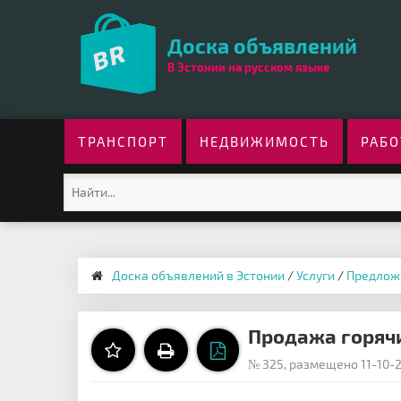
Доска объявлений
В Эстонии на русском языке
ТРАНСПОРТ
НЕДВИЖИМОСТЬ
РАБО
Доска объявлений в Эстонии
/
Услуги
/
Предлож
Продажа горячи
№ 325, размещено 11-10-2