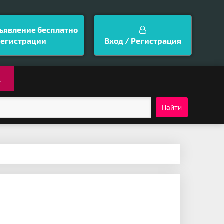
ъявление бесплатно
регистрации
Вход / Регистрация
.
Найти