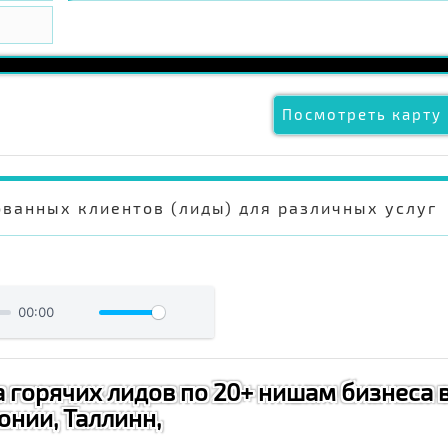
Посмотреть карту 
ванных клиентов (лиды) для различных услуг
00:00
 горячих лидов по 20+ нишам бизнеса 
онии, Таллинн,