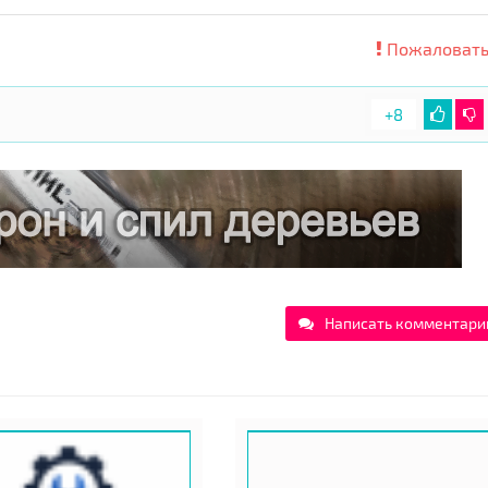
Пожаловать
+8
Написать комментари