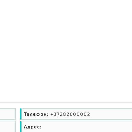
Телефон:
+37282600002
Адрес: