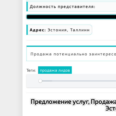
Должность представителя:
Адрес:
Эстония, Таллинн
Продажа потенциально заинтересо
Теги:
продажа лидов
Предложение услуг, Продажа
Эст