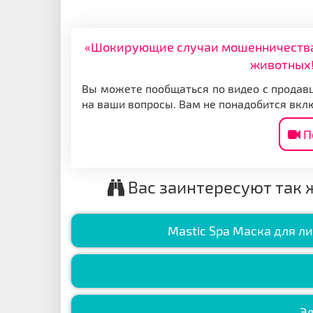
«Шокирующие случаи мошенничества: 
животных!
Вы можете пообщаться по видео с продавц
на ваши вопросы. Вам не понадобится вкл
П
Вас заинтересуют так 
Mastic Spa Маска для л
Э