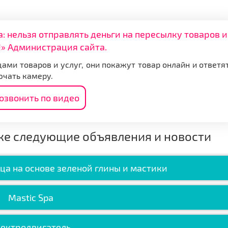
нельзя отправлять деньги на пересылку товаров и
» Администрация сайта.
ами товаров и услуг, они покажут товар онлайн и ответя
ючать камеру.
озвонить по видео
же следующие объявления и новости
ица на основе зеленой глины и мастики
Mastic Spa
лектродвигатель