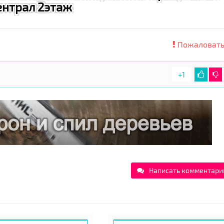
ентрал 2этаж
Пожаловать
+1
Написать комментари