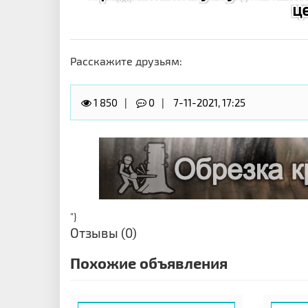
ц
Расскажите друзьям:
1 850
0
7-11-2021, 17:25
"}
Отзывы (0)
Похожие объявления