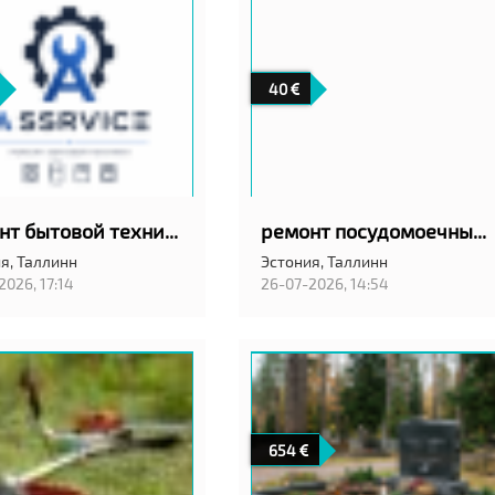
40
ремонт бытовой техники
ремонт посудомоечных машин на дому с гарантией качество!
я,
Таллинн
Эстония,
Таллинн
2026, 17:14
26-07-2026, 14:54
654