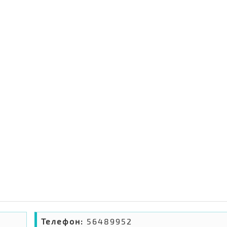
Телефон:
56489952