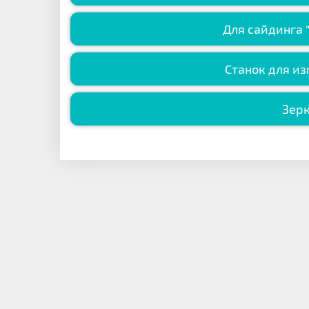
Для сайдинга 
Станок для из
Зерк