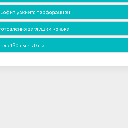
"Софит узкий"с перфорацией
готовления заглушки конька
ало 180 см х 70 см.