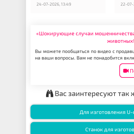
24-07-2026, 13:49
22-07-
«Шокирующие случаи мошенничества: 
животных!
Вы можете пообщаться по видео с продавц
на ваши вопросы. Вам не понадобится вкл
П
Вас заинтересуют так 
Для изготовления U-
Станок для изгото