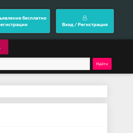
ъявление бесплатно
регистрации
Вход / Регистрация
.
Найти