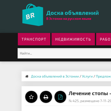
Доска объявлений
В Эстонии на русском языке
ТРАНСПОРТ
НЕДВИЖИМОСТЬ
РАБО
Доска объявлений в Эстонии
/
Услуги
/
Предлож
Лечение стопы 
№ 425, размещено 7-11-20